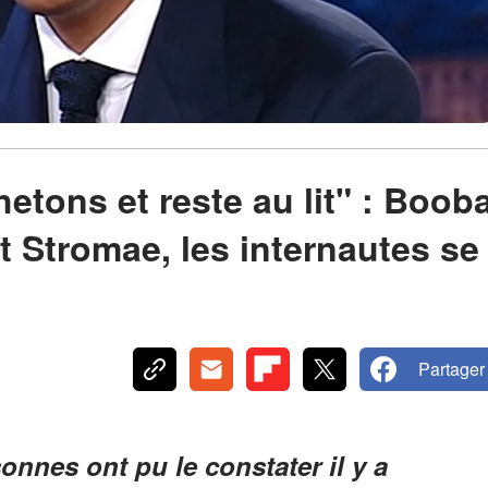
etons et reste au lit" : Boob
 Stromae, les internautes se
Partager
nes ont pu le constater il y a