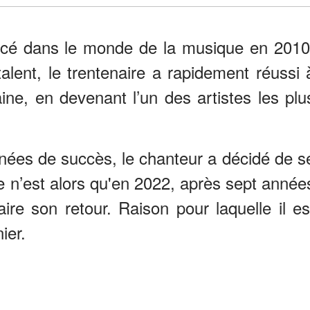
ancé dans le monde de la musique en 2010
talent, le trentenaire a rapidement réussi 
ne, en devenant l’un des artistes les plu
ées de succès, le chanteur a décidé de s
Ce n’est alors qu'en 2022, après sept année
aire son retour. Raison pour laquelle il es
ier.