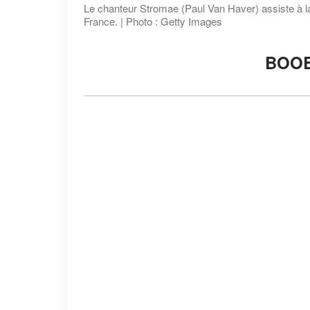
Le chanteur Stromae (Paul Van Haver) assiste à la
France. | Photo : Getty Images
BOOB