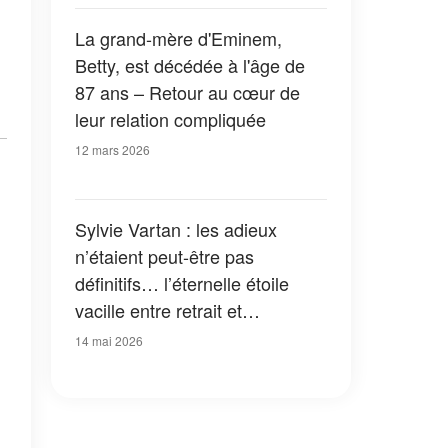
La grand-mère d'Eminem,
Betty, est décédée à l'âge de
87 ans – Retour au cœur de
leur relation compliquée
12 mars 2026
Sylvie Vartan : les adieux
n’étaient peut-être pas
définitifs… l’éternelle étoile
vacille entre retrait et
renaissance
14 mai 2026