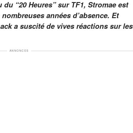
u du “20 Heures” sur TF1, Stromae est
de nombreuses années d’absence. Et
ck a suscité de vives réactions sur les
ANNONCES