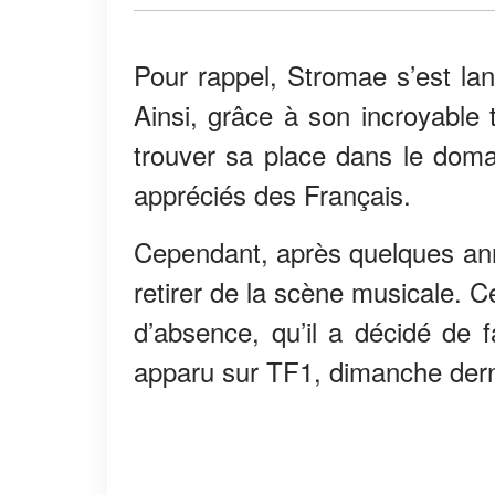
Pour rappel, Stromae s’est l
Ainsi, grâce à son incroyable 
trouver sa place dans le domai
appréciés des Français.
Cependant, après quelques ann
retirer de la scène musicale. 
d’absence, qu’il a décidé de f
apparu sur TF1, dimanche dern