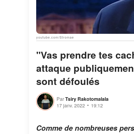
youtube.com/Stromae
"Vas prendre tes cach
attaque publiquement
sont défoulés
Par
Tsiry Rakotomalala
17 janv. 2022
19:12
Comme de nombreuses person