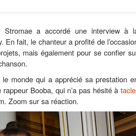
, Stromae a accordé une interview à l
 En fait, le chanteur a profité de l’occasio
rojets, mais également pour se confier su
 chanson.
t le monde qui a apprécié sa prestation e
 du rappeur Booba, qui n’a pas hésité à
tacle
am. Zoom sur sa réaction.