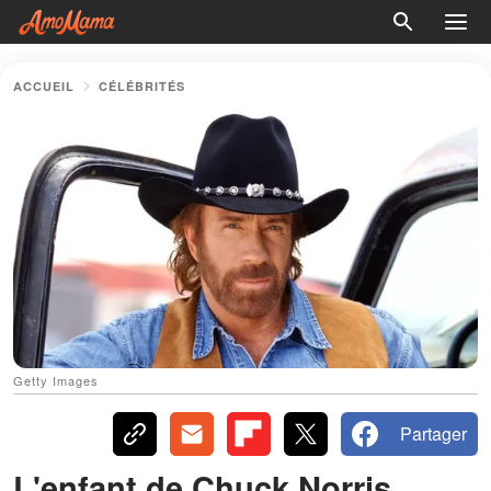
ACCUEIL
CÉLÉBRITÉS
Getty Images
Partager
L'enfant de Chuck Norris,