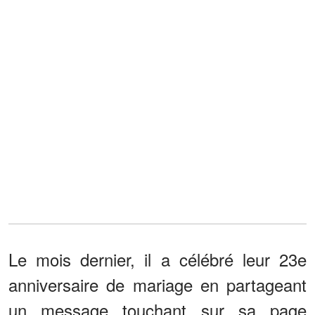
Le mois dernier, il a célébré leur 23e
anniversaire de mariage en partageant
un message touchant sur sa page