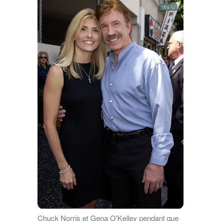
Chuck Norris et Gena O'Kelley pendant que