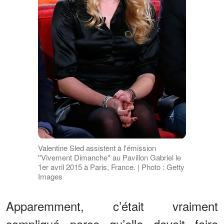
Valentine Sled assistent à l'émission
''Vivement Dimanche'' au Pavillon Gabriel le
1er avril 2015 à Paris, France. | Photo : Getty
Images
Apparemment, c’était vraiment
compliqué parce qu’elle devait faire