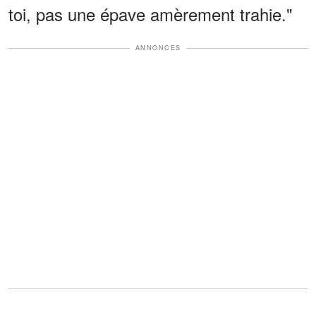
toi, pas une épave amèrement trahie."
ANNONCES