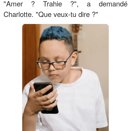
"Amer ? Trahie ?", a demandé
Charlotte. "Que veux-tu dire ?"