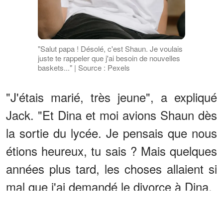
"Salut papa ! Désolé, c'est Shaun. Je voulais
juste te rappeler que j'ai besoin de nouvelles
baskets..." | Source : Pexels
"J'étais marié, très jeune", a expliqué
Jack. "Et Dina et moi avions Shaun dès
la sortie du lycée. Je pensais que nous
étions heureux, tu sais ? Mais quelques
années plus tard, les choses allaient si
mal que j'ai demandé le divorce à Dina.
ANNONCES