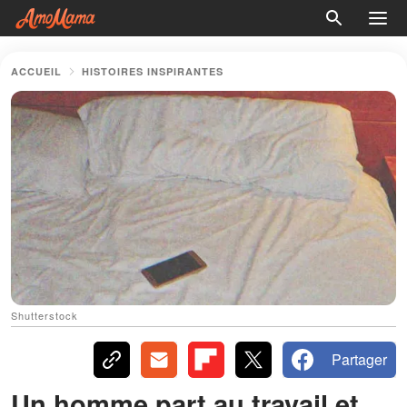
ACCUEIL
HISTOIRES INSPIRANTES
Shutterstock
Partager
Un homme part au travail et