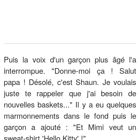
Puis la voix d'un garçon plus âgé l'a
interrompue. "Donne-moi ça ! Salut
papa ! Désolé, c'est Shaun. Je voulais
juste te rappeler que j'ai besoin de
nouvelles baskets..." Il y a eu quelques
marmonnements dans le fond puis le
garçon a ajouté : "Et Mimi veut un
sweat-shirt 'Hello Kitty' !".