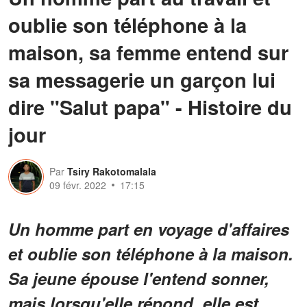
oublie son téléphone à la
maison, sa femme entend sur
sa messagerie un garçon lui
dire "Salut papa" - Histoire du
jour
Par
Tsiry Rakotomalala
09 févr. 2022
17:15
Un homme part en voyage d'affaires
et oublie son téléphone à la maison.
Sa jeune épouse l'entend sonner,
mais lorsqu'elle répond, elle est