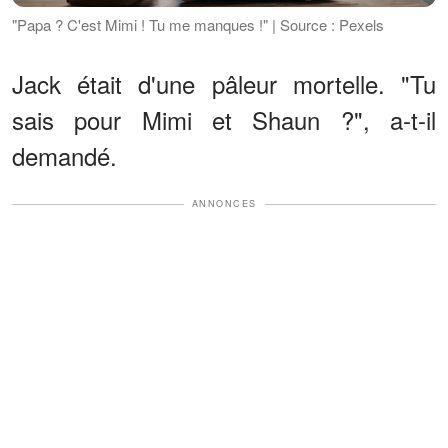
"Papa ? C'est Mimi ! Tu me manques !" | Source : Pexels
Jack était d'une pâleur mortelle. "Tu
sais pour Mimi et Shaun ?", a-t-il
demandé.
ANNONCES