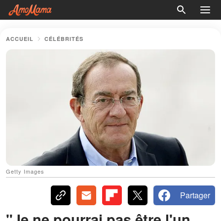
ACCUEIL
CÉLÉBRITÉS
Getty Images
Partager
"Je ne pourrai pas être l'un