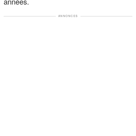
années.
ANNONCES