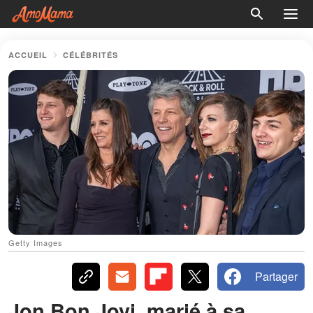
ACCUEIL
CÉLÉBRITÉS
Getty Images
Partager
Jon Bon Jovi, marié à sa