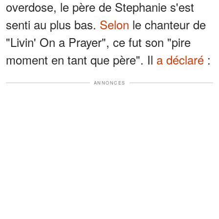
overdose, le père de Stephanie s'est
senti au plus bas.
Selon
le chanteur de
"Livin' On a Prayer", ce fut son "pire
moment en tant que père". Il
a déclaré
:
ANNONCES