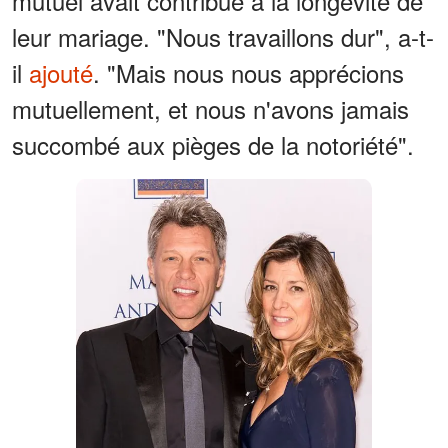
mutuel avait contribué à la longévité de
leur mariage. "Nous travaillons dur", a-t-
il
ajouté
. "Mais nous nous apprécions
mutuellement, et nous n'avons jamais
succombé aux pièges de la notoriété".