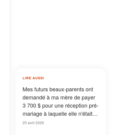
LIRE AUSSI
Mes futurs beaux-parents ont
demandé à ma mère de payer
3 700 $ pour une réception pré-
mariage à laquelle elle n'était
même pas invitée - Ils n'ont
20 avril 2026
rien vu venir