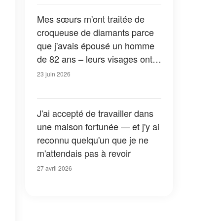
Mes sœurs m'ont traitée de
croqueuse de diamants parce
que j'avais épousé un homme
de 82 ans – leurs visages ont
changé lorsque l'avocat a lu
23 juin 2026
son testament
J'ai accepté de travailler dans
une maison fortunée — et j'y ai
reconnu quelqu'un que je ne
m'attendais pas à revoir
27 avril 2026