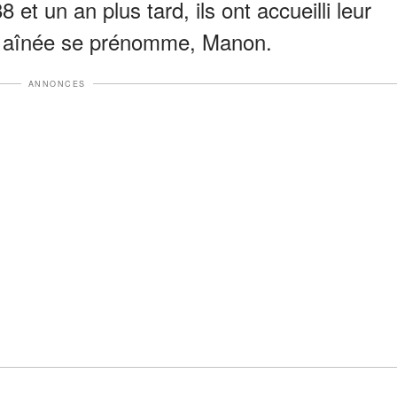
 et un an plus tard, ils ont accueilli leur
r aînée se prénomme, Manon.
ANNONCES