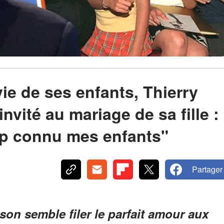
ie de ses enfants, Thierry
nvité au mariage de sa fille :
up connu mes enfants"
Partager
son semble filer le parfait amour aux