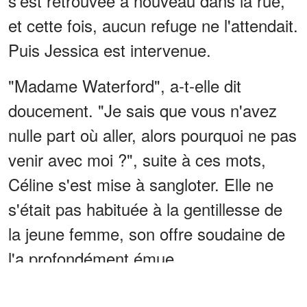
s'est retrouvée à nouveau dans la rue,
et cette fois, aucun refuge ne l'attendait.
Puis Jessica est intervenue.
"Madame Waterford", a-t-elle dit
doucement. "Je sais que vous n'avez
nulle part où aller, alors pourquoi ne pas
venir avec moi ?", suite à ces mots,
Céline s'est mise à sangloter. Elle ne
s'était pas habituée à la gentillesse de
la jeune femme, son offre soudaine de
l'a profondément émue.
ANNONCES