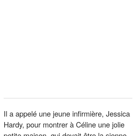
Il a appelé une jeune infirmière, Jessica
Hardy, pour montrer à Céline une jolie
petite maison, qui devait être la sienne