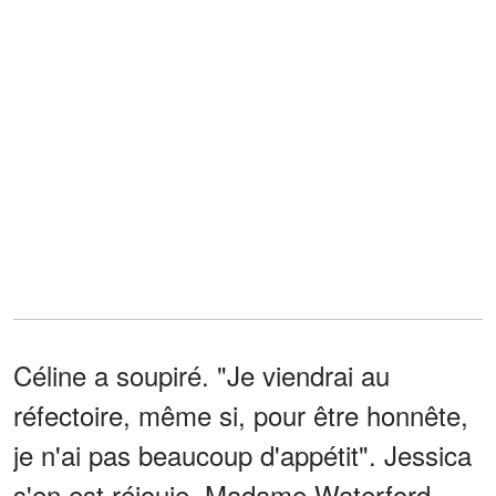
Céline a soupiré. "Je viendrai au
réfectoire, même si, pour être honnête,
je n'ai pas beaucoup d'appétit". Jessica
s'en est réjouie. Madame Waterford