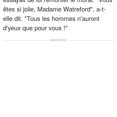
êtes si jolie, Madame Watreford", a-t-
elle dit. "Tous les hommes n'auront
d'yeux que pour vous !"
ANNONCES