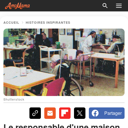
ACCUEIL
HISTOIRES INSPIRANTES
Shutterstock
Partager
Le responsable d'une maison