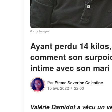
Getty Images
Ayant perdu 14 kilos,
comment son surpoid
intime avec son mari
Par
Eteme Severine Celestine
15 avr. 2022
22:00
Valérie Damidot a vécu un vé