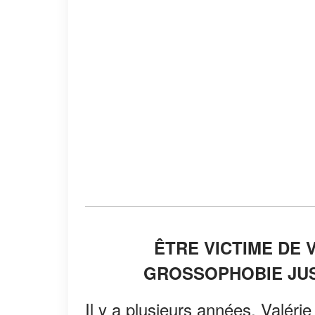
ÊTRE VICTIME DE 
GROSSOPHOBIE JUS
Il y a plusieurs années, Valér