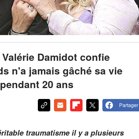
 Valérie Damidot confie
s n'a jamais gâché sa vie
 pendant 20 ans
Partager
ritable traumatisme il y a plusieurs