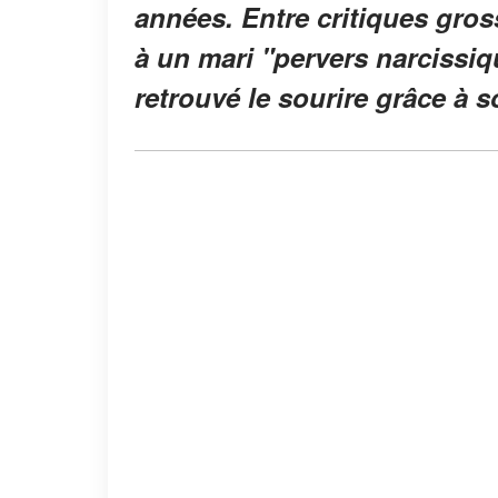
années. Entre critiques gro
à un mari "pervers narcissiqu
retrouvé le sourire grâce à