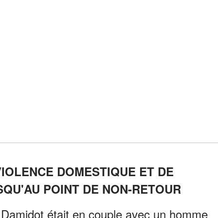
VIOLENCE DOMESTIQUE ET DE
QU'AU POINT DE NON-RETOUR
ie Damidot était en couple avec un homme