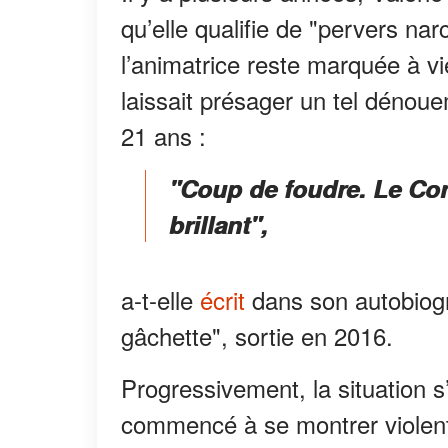
qu’elle qualifie de "pervers narc
l’animatrice reste marquée à vie
laissait présager un tel dénoue
21 ans :
"Coup de foudre. Le Con
brillant",
a-t-elle
écrit
dans son autobiogr
gâchette", sortie en 2016.
Progressivement, la situation 
commencé à se montrer violent