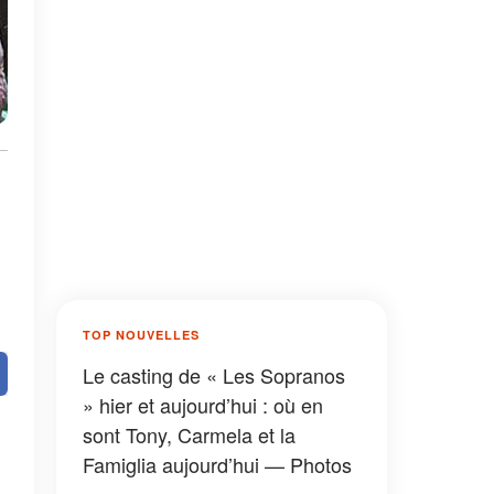
TOP NOUVELLES
Le casting de « Les Sopranos
» hier et aujourd’hui : où en
sont Tony, Carmela et la
Famiglia aujourd’hui — Photos