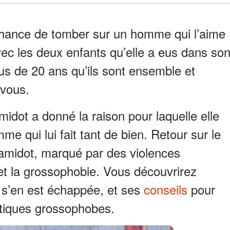
 chance de tomber sur un homme qui l’aime
 avec les deux enfants qu’elle a eus dans so
lus de 20 ans qu’ils sont ensemble et
-vous.
idot a donné la raison pour laquelle elle
 qui lui fait tant de bien. Retour sur le
amidot, marqué par des violences
et la grossophobie. Vous découvrirez
 s’en est échappée, et ses
conseils
pour
itiques grossophobes.