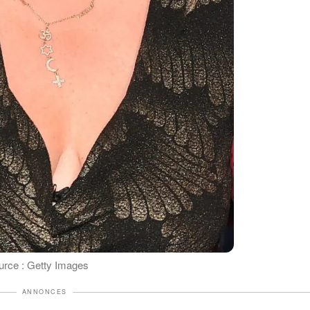
ource : Getty Images
ANNONCES