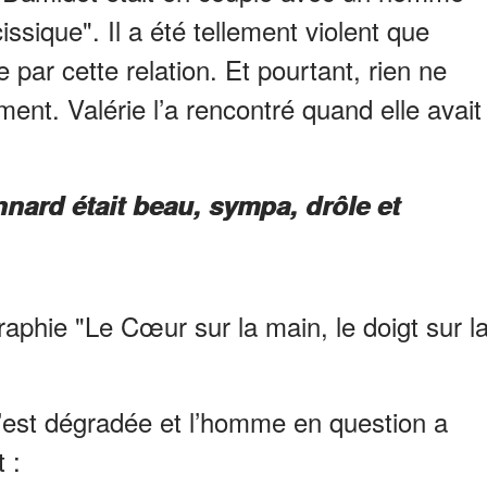
issique". Il a été tellement violent que
 par cette relation. Et pourtant, rien ne
ment. Valérie l’a rencontré quand elle avait
nard était beau, sympa, drôle et
aphie "Le Cœur sur la main, le doigt sur l
s’est dégradée et l’homme en question a
 :