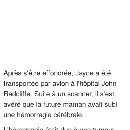
Après s'être effondrée, Jayne a été
transportée par avion à l'hôpital John
Radcliffe. Suite à un scanner, il s'est
avéré que la future maman avait subi
une hémorragie cérébrale.
L'hémorragie était due à une tumeur