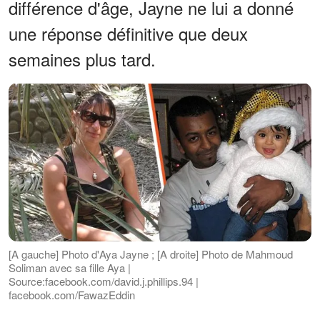
différence d'âge, Jayne ne lui a donné
une réponse définitive que deux
semaines plus tard.
[A gauche] Photo d'Aya Jayne ; [A droite] Photo de Mahmoud
Soliman avec sa fille Aya |
Source:facebook.com/david.j.phillips.94 |
facebook.com/FawazEddin