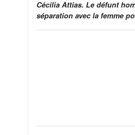
Cécilia Attias. Le défunt h
séparation avec la femme pol