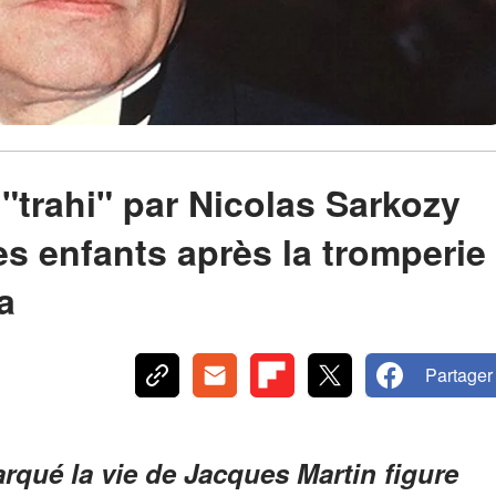
"trahi" par Nicolas Sarkozy
es enfants après la tromperie
a
Partager
rqué la vie de Jacques Martin figure