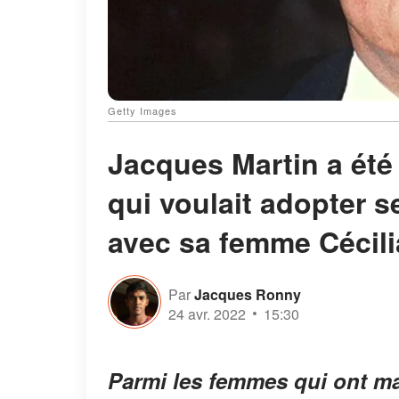
Getty Images
Jacques Martin a été 
qui voulait adopter s
avec sa femme Cécili
Par
Jacques Ronny
24 avr. 2022
15:30
Parmi les femmes qui ont ma