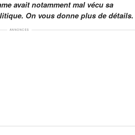
omme avait notamment mal vécu sa
itique. On vous donne plus de détails.
ANNONCES