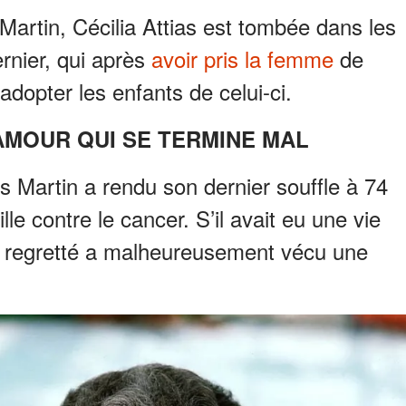
Martin, Cécilia Attias est tombée dans les
rnier, qui après
avoir pris la femme
de
adopter les enfants de celui-ci.
'AMOUR QUI SE TERMINE MAL
 Martin a rendu son dernier souffle à 74
le contre le cancer. S’il avait eu une vie
le regretté a malheureusement vécu une