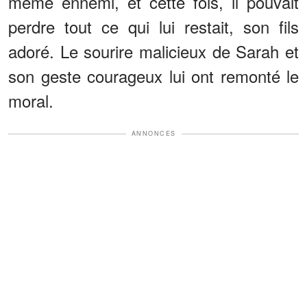
même ennemi, et cette fois, il pouvait
perdre tout ce qui lui restait, son fils
adoré. Le sourire malicieux de Sarah et
son geste courageux lui ont remonté le
moral.
ANNONCES