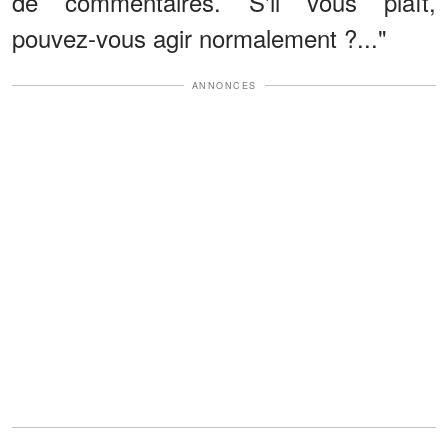
de commentaires. S'il vous plaît,
pouvez-vous agir normalement ?..."
ANNONCES