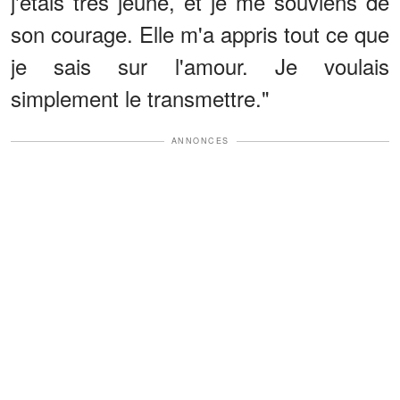
j'étais très jeune, et je me souviens de
son courage. Elle m'a appris tout ce que
je sais sur l'amour. Je voulais
simplement le transmettre."
ANNONCES