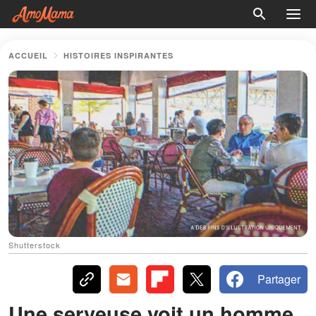
ACCUEIL
HISTOIRES INSPIRANTES
Shutterstock
Partager
Une serveuse voit un homme