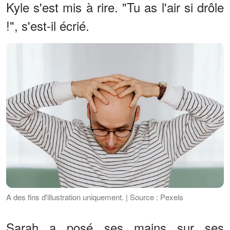
Kyle s'est mis à rire. "Tu as l'air si drôle
!", s'est-il écrié.
A des fins d'illustration uniquement. | Source : Pexels
Sarah a posé ses mains sur ses