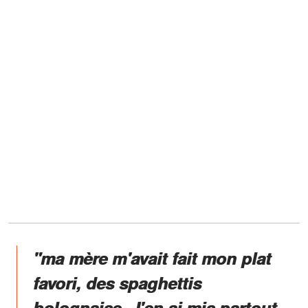
"ma mère m'avait fait mon plat
favori, des spaghettis
bolognaise. J'en ai mis partout.