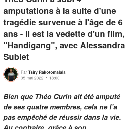
amputations à la suite d'une
tragédie survenue à l'âge de 6
ans - Il est la vedette d'un film,
"Handigang", avec Alessandra
Sublet
Par
Tsiry Rakotomalala
05 mai 2022
18:00
Bien que Théo Curin ait été amputé
de ses quatre membres, cela ne l’a
pas empêché de réussir dans la vie.
Au contraire, grâce à son