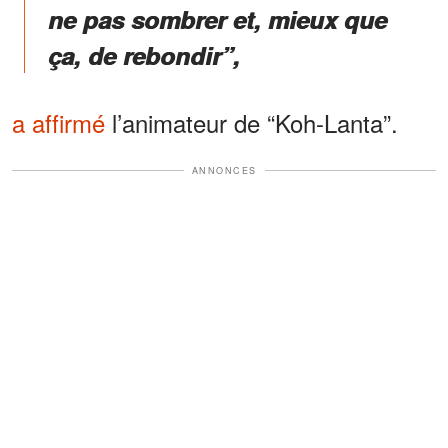
ne pas sombrer et, mieux que
ça, de rebondir”,
a affirmé
l’animateur de “Koh-Lanta”.
ANNONCES