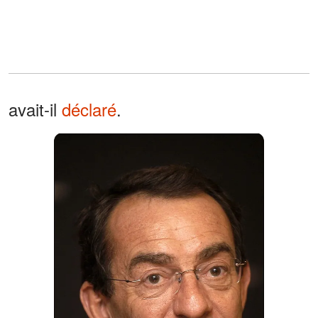
avait-il
déclaré
.