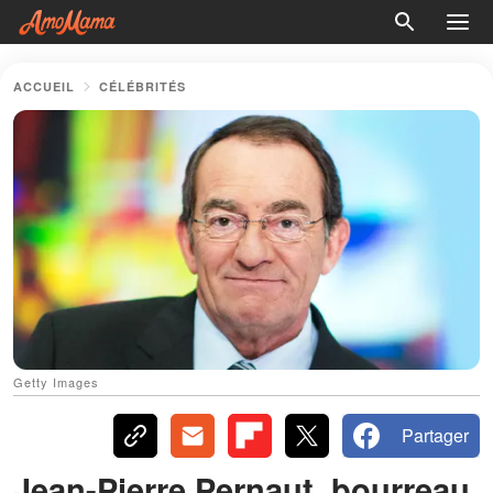
ACCUEIL
CÉLÉBRITÉS
Getty Images
Partager
Jean-Pierre Pernaut, bourreau