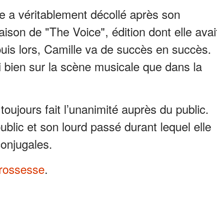
he a véritablement décollé après son
son de "The Voice", édition dont elle avai
epuis lors, Camille va de succès en succès.
i bien sur la scène musicale que dans la
oujours fait l’unanimité auprès du public.
ublic et son lourd passé durant lequel elle
conjugales.
rossesse
.