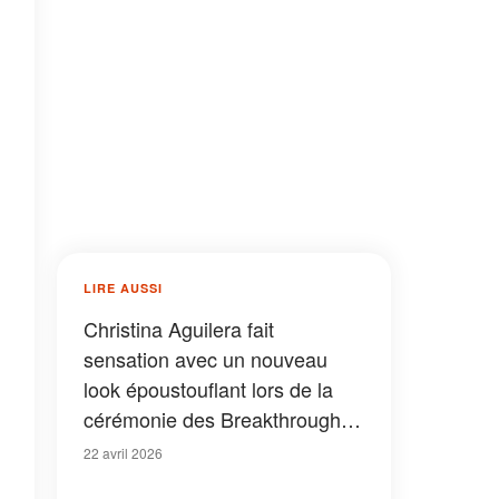
LIRE AUSSI
Christina Aguilera fait
sensation avec un nouveau
look époustouflant lors de la
cérémonie des Breakthrough
Prizes – Photos
22 avril 2026