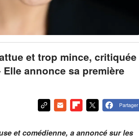
attue et trop mince, critiquée
- Elle annonce sa première
Partager
euse et comédienne, a annoncé sur les