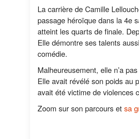
La carrière de Camille Lellouc
passage héroïque dans la 4e sai
atteint les quarts de finale. D
Elle démontre ses talents auss
comédie.
Malheureusement, elle n’a pas t
Elle avait révélé son poids au p
avait été victime de violences 
Zoom sur son parcours et
sa g