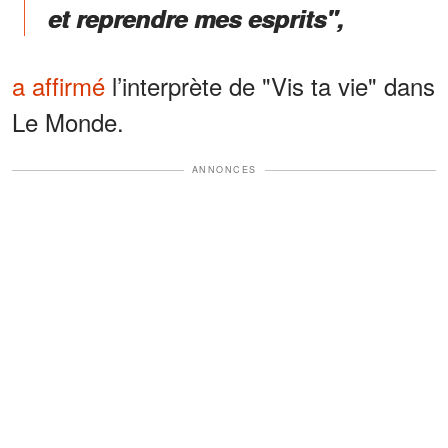
et reprendre mes esprits",
a affirmé
l’interprète de "Vis ta vie" dans
Le Monde.
ANNONCES