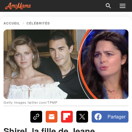
ACCUEIL
CÉLÉBRITÉS
Getty Images twitter.com/TPMP
Partager
Shirel, la fille de Jeane