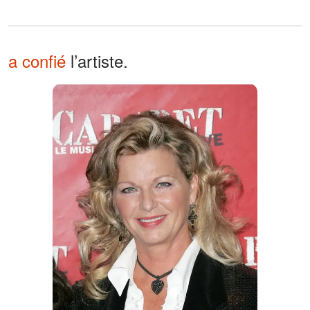
a confié
l’artiste.