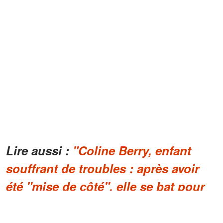
Lire aussi :
"Coline Berry, enfant
souffrant de troubles : après avoir
été "mise de côté", elle se bat pour
sa fille contre son ex