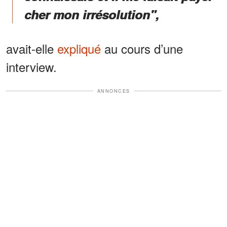
cher mon irrésolution",
avait-elle
expliqué
au cours d’une
interview.
ANNONCES