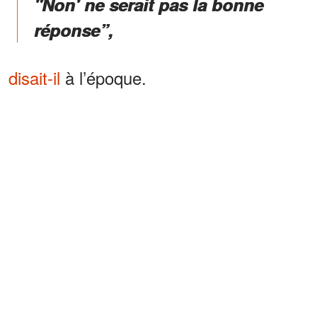
"Non' ne serait pas la bonne
réponse”,
disait-il
à l’époque.