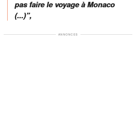
pas faire le voyage à Monaco
(...)”,
ANNONCES