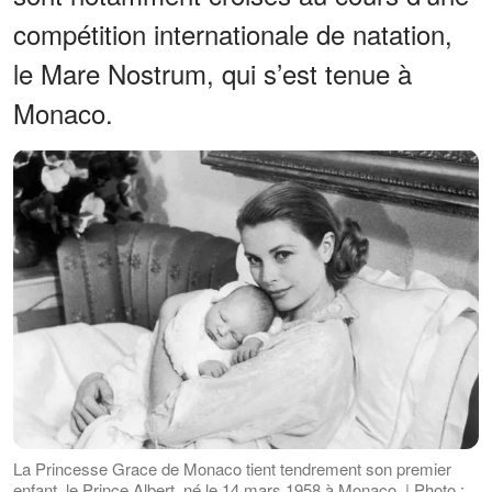
compétition internationale de natation,
le Mare Nostrum, qui s’est tenue à
Monaco.
La Princesse Grace de Monaco tient tendrement son premier
enfant, le Prince Albert, né le 14 mars 1958 à Monaco. | Photo :