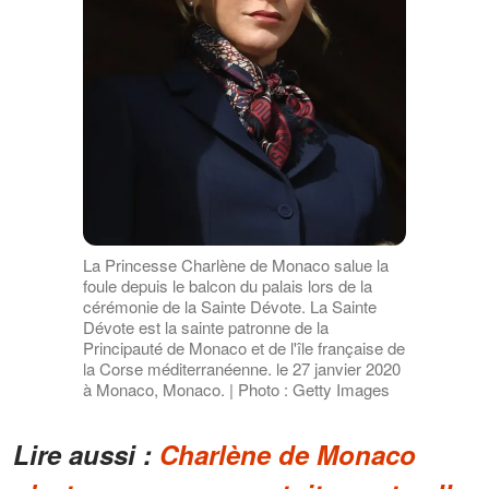
La Princesse Charlène de Monaco salue la
foule depuis le balcon du palais lors de la
cérémonie de la Sainte Dévote. La Sainte
Dévote est la sainte patronne de la
Principauté de Monaco et de l'île française de
la Corse méditerranéenne. le 27 janvier 2020
à Monaco, Monaco. | Photo : Getty Images
Lire aussi :
Charlène de Monaco