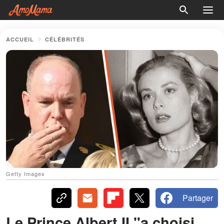
ACCUEIL
CÉLÉBRITÉS
Getty Images
Partager
Le Prince Albert II "a choisi