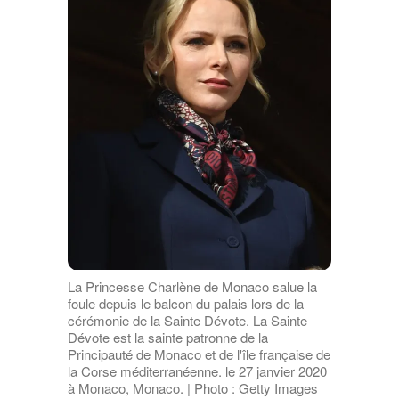
La Princesse Charlène de Monaco salue la
foule depuis le balcon du palais lors de la
cérémonie de la Sainte Dévote. La Sainte
Dévote est la sainte patronne de la
Principauté de Monaco et de l'île française de
la Corse méditerranéenne. le 27 janvier 2020
à Monaco, Monaco. | Photo : Getty Images