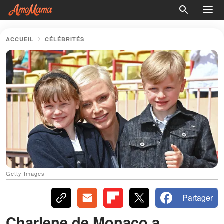
ACCUEIL
CÉLÉBRITÉS
Getty Images
Partager
Charlene de Monaco a