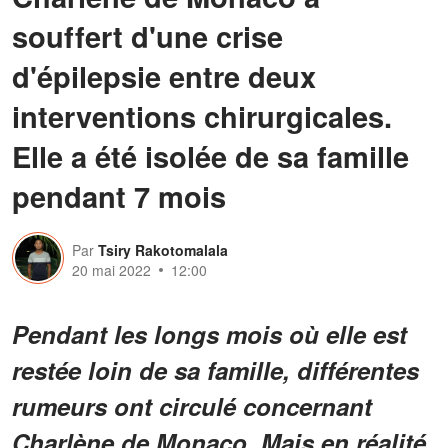
souffert d'une crise
d'épilepsie entre deux
interventions chirurgicales.
Elle a été isolée de sa famille
pendant 7 mois
Par
Tsiry Rakotomalala
20 mai 2022
12:00
Pendant les longs mois où elle est
restée loin de sa famille, différentes
rumeurs ont circulé concernant
Charlène de Monaco. Mais en réalité,