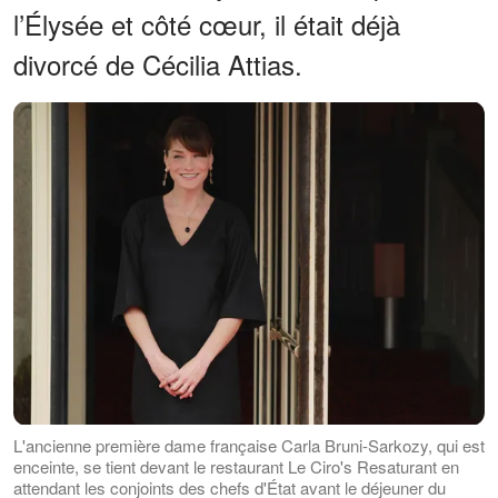
l’Élysée et côté cœur, il était déjà
divorcé de Cécilia Attias.
L'ancienne première dame française Carla Bruni-Sarkozy, qui est
enceinte, se tient devant le restaurant Le Ciro's Resaturant en
attendant les conjoints des chefs d'État avant le déjeuner du