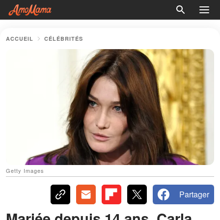
ACCUEIL
CÉLÉBRITÉS
Getty Images
Partager
Mariée depuis 14 ans, Carla