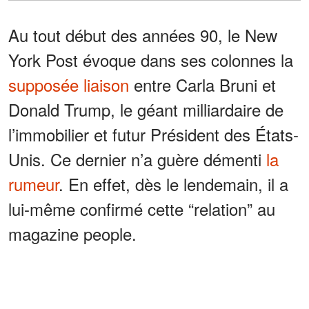
Au tout début des années 90, le New
York Post évoque dans ses colonnes la
supposée liaison
entre Carla Bruni et
Donald Trump, le géant milliardaire de
l’immobilier et futur Président des États-
Unis. Ce dernier n’a guère démenti
la
rumeur
. En effet, dès le lendemain, il a
lui-même confirmé cette “relation” au
magazine people.
Et à en croire les dires des tabloïds, à
l'époque, Trump s’est séparé de Marla