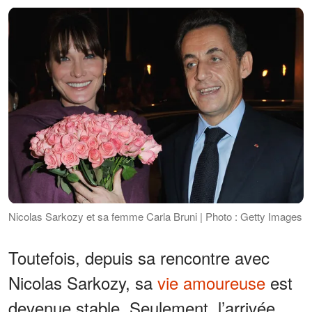
Nicolas Sarkozy et sa femme Carla Bruni | Photo : Getty Images
Toutefois, depuis sa rencontre avec
Nicolas Sarkozy, sa
vie amoureuse
est
devenue stable. Seulement, l’arrivée