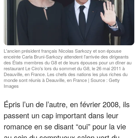
L'ancien président français Nicolas Sarkozy et son épouse
enceinte Carla Bruni-Sarkozy attendent l'arrivée des dirigeants
des États membres du G8 et de leurs épouses pour un dîner au
restaurant Le Ciro's lors du sommet du G8, le 26 mai 2011 à
Deauville, en France. Les chefs des nations les plus riches du
monde sont réunis à Deauville, en France | Source : Getty
Images
Épris l’un de l’autre, en février 2008, ils
passent un cap important dans leur
romance en se disant “oui” pour la vie
au sein du somptueux salon vert du