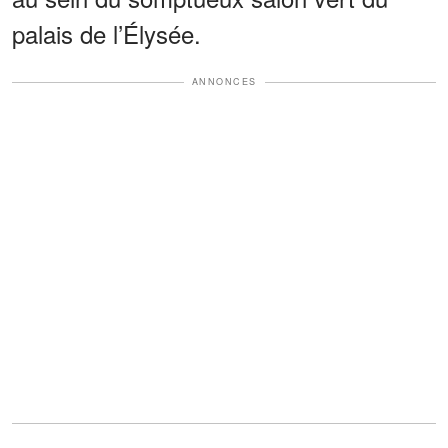
palais de l’Élysée.
ANNONCES