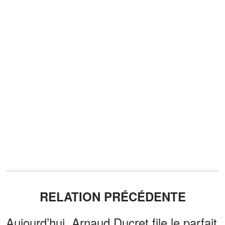
RELATION PRÉCÉDENTE
Aujourd’hui, Arnaud Ducret file le parfait