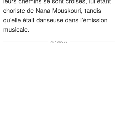
leurs chemins se sont croisés, lui étant
choriste de Nana Mouskouri, tandis
qu’elle était danseuse dans l’émission
musicale.
ANNONCES