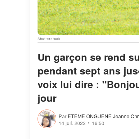
Shutterstock
Un garçon se rend su
pendant sept ans jus
voix lui dire : "Bonjo
jour
Par
ETEME ONGUENE Jeanne Chris
14 juil. 2022
16:50