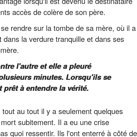
ntage lorsqu'il est devenu le destinataire
ents accès de colère de son père.
 se rendre sur la tombe de sa mère, où il a
t dans la verdure tranquille et dans ses
 mère.
ntre l'autre et elle a pleuré
plusieurs minutes. Lorsqu'ils se
prêt à entendre la vérité.
tout au tout il y a seulement quelques
mort subitement. Il a eu une crise
 quoi ressentir. Ils l'ont enterré à côté de