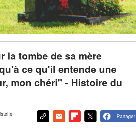
r la tombe de sa mère
qu'à ce qu'il entende une
ur, mon chéri" - Histoire du
telle
Partager