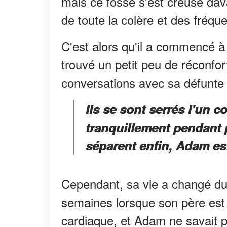
mais ce fossé s'est creusé dava
de toute la colère et des fréqu
C'est alors qu'il a commencé à
trouvé un petit peu de réconfor
conversations avec sa défunte
Ils se sont serrés l'un co
tranquillement pendant 
séparent enfin, Adam est 
Cependant, sa vie a changé du 
semaines lorsque son père est 
cardiaque, et Adam ne savait pas