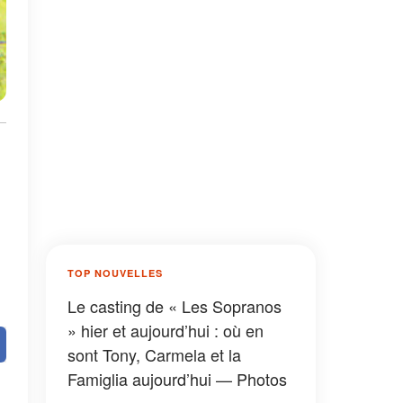
TOP NOUVELLES
Le casting de « Les Sopranos
» hier et aujourd’hui : où en
sont Tony, Carmela et la
Famiglia aujourd’hui — Photos