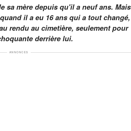
e sa mère depuis qu'il a neuf ans. Mais
quand il a eu 16 ans qui a tout changé,
eau rendu au cimetière, seulement pour
choquante derrière lui.
ANNONCES