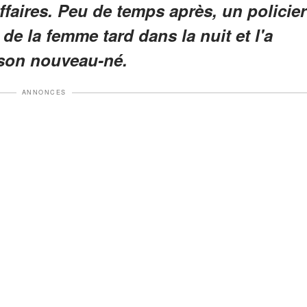
faires. Peu de temps après, un policier
de la femme tard dans la nuit et l'a
 son nouveau-né.
ANNONCES