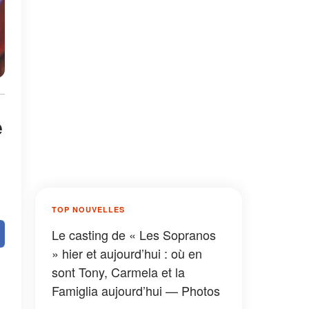
e
TOP NOUVELLES
Le casting de « Les Sopranos
» hier et aujourd’hui : où en
sont Tony, Carmela et la
Famiglia aujourd’hui — Photos