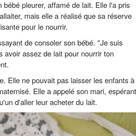
 bébé pleurer, affamé de lait. Elle l'a pris
llaiter, mais elle a réalisé que sa réserve
fisante pour le nourrir.
essayant de consoler son bébé. "Je suis
voir assez de lait pour nourrir ton
ent.
. Elle ne pouvait pas laisser les enfants à
maternisé. Elle a appelé son mari, espéran
'un d'aller leur acheter du lait.