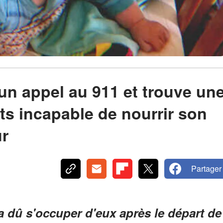
 un appel au 911 et trouve un
ts incapable de nourrir son
ur
Partager
a dû s'occuper d'eux après le départ de