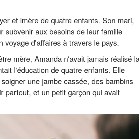
er et lmère de quatre enfants. Son mari,
ur subvenir aux besoins de leur famille
n voyage d'affaires à travers le pays.
d'être mère, Amanda n'avait jamais réalisé l
tait l'éducation de quatre enfants. Elle
ait soigner une jambe cassée, des bambins
r partout, et un petit garçon qui avait