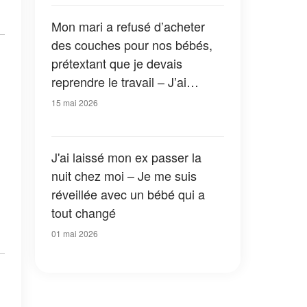
bée
Mon mari a refusé d’acheter
des couches pour nos bébés,
prétextant que je devais
reprendre le travail – J’ai
accepté, mais à une condition
15 mai 2026
J'ai laissé mon ex passer la
nuit chez moi – Je me suis
réveillée avec un bébé qui a
tout changé
01 mai 2026