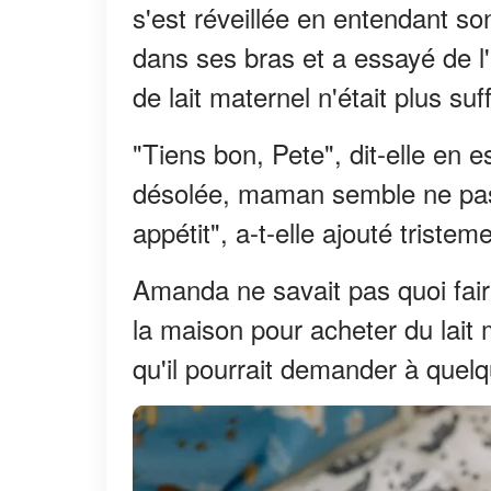
s'est réveillée en entendant son
dans ses bras et a essayé de l'a
de lait maternel n'était plus suf
"Tiens bon, Pete", dit-elle en 
désolée, maman semble ne pas a
appétit", a-t-elle ajouté tristem
Amanda ne savait pas quoi faire
la maison pour acheter du lait 
qu'il pourrait demander à quelqu