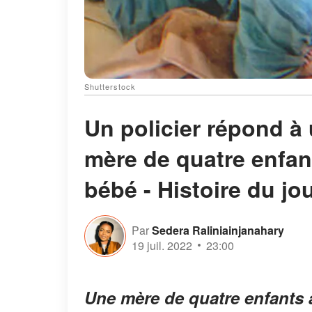
Shutterstock
Un policier répond à
mère de quatre enfan
bébé - Histoire du jo
Par
Sedera Raliniainjanahary
19 juil. 2022
23:00
Une mère de quatre enfants 