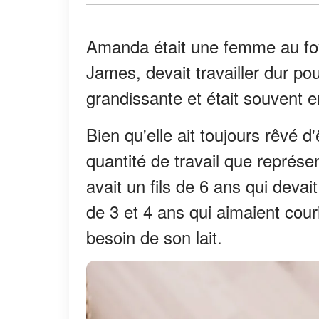
Amanda était une femme au foy
James, devait travailler dur po
grandissante et était souvent e
Bien qu'elle ait toujours rêvé 
quantité de travail que représen
avait un fils de 6 ans qui dev
de 3 et 4 ans qui aimaient couri
besoin de son lait.