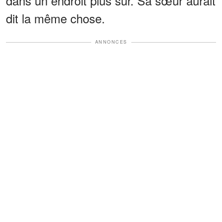
dans un endroit plus sûr. Sa sœur aurait
dit la même chose.
ANNONCES