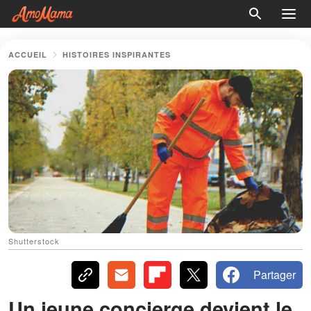
ACCUEIL
HISTOIRES INSPIRANTES
Shutterstock
Partager
Un jeune concierge devient le