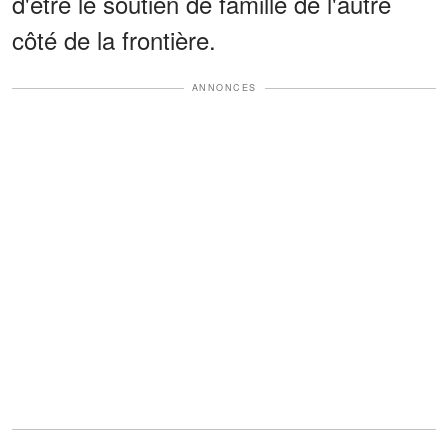
d'être le soutien de famille de l'autre
côté de la frontière.
ANNONCES