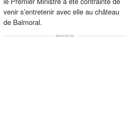
le Premier Ministre a été contrainte de
venir s’entretenir avec elle au château
de Balmoral.
ANNONCES