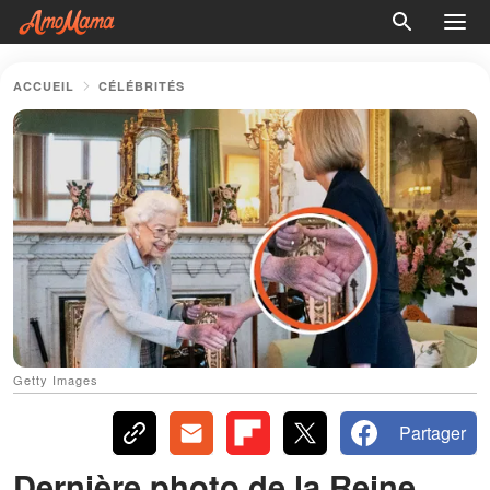
ACCUEIL
CÉLÉBRITÉS
Getty Images
Partager
Dernière photo de la Reine