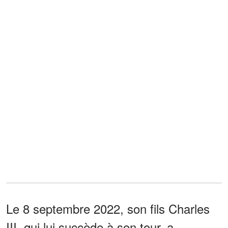
Le 8 septembre 2022, son fils Charles
III, qui lui succède à son tour, a