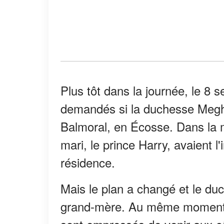
Plus tôt dans la journée, le 8
demandés si la duchesse Megh
Balmoral, en Écosse. Dans la 
mari, le prince Harry, avaient l'
résidence.
Mais le plan a changé et le du
grand-mère. Au même moment, 