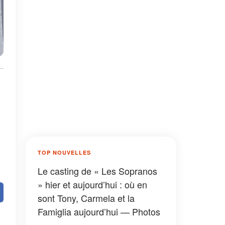
TOP NOUVELLES
Le casting de « Les Sopranos
» hier et aujourd’hui : où en
sont Tony, Carmela et la
Famiglia aujourd’hui — Photos