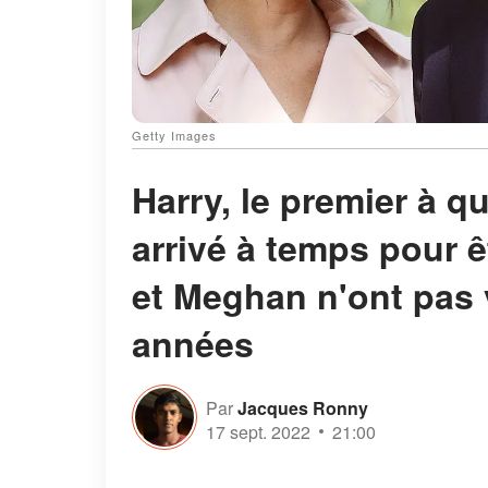
Getty Images
Harry, le premier à qu
arrivé à temps pour ê
et Meghan n'ont pas 
années
Par
Jacques Ronny
17 sept. 2022
21:00