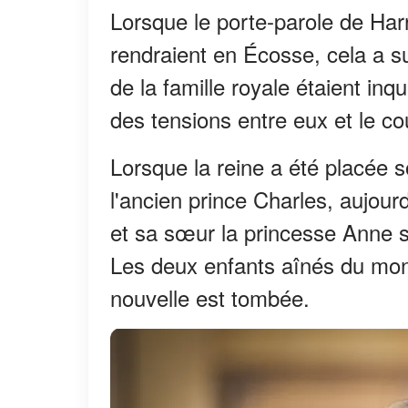
Lorsque le porte-parole de Har
rendraient en Écosse, cela a 
de la famille royale étaient inq
des tensions entre eux et le co
Lorsque la reine a été placée 
l'ancien prince Charles, aujour
et sa sœur la princesse Anne s
Les deux enfants aînés du mon
nouvelle est tombée.