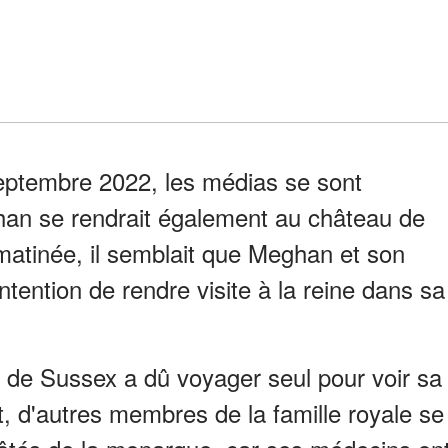
 septembre 2022, les médias se sont
an se rendrait également au château de
matinée, il semblait que Meghan et son
intention de rendre visite à la reine dans sa
c de Sussex a dû voyager seul pour voir sa
d'autres membres de la famille royale se