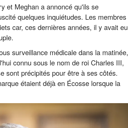
ry et Meghan a annoncé qu'ils se
suscité quelques inquiétudes. Les membres
uiets car, ces dernières années, il y avait eu
uple.
sous surveillance médicale dans la matinée
d'hui connu sous le nom de roi Charles III,
e sont précipités pour être à ses côtés.
arque étaient déjà en Écosse lorsque la