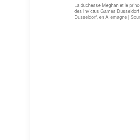
La duchesse Meghan et le prince
des Invictus Games Dusseldorf 
Dusseldorf, en Allemagne | Sou