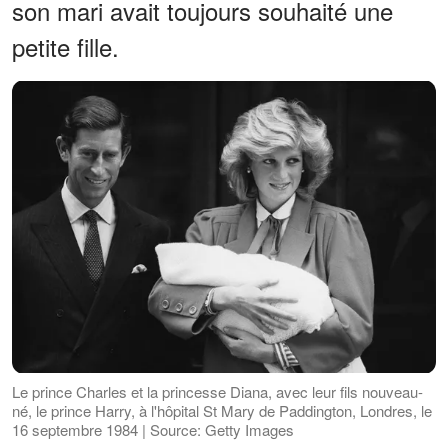
son mari avait toujours souhaité une
petite fille.
Le prince Charles et la princesse Diana, avec leur fils nouveau-
né, le prince Harry, à l'hôpital St Mary de Paddington, Londres, le
16 septembre 1984 | Source: Getty Images