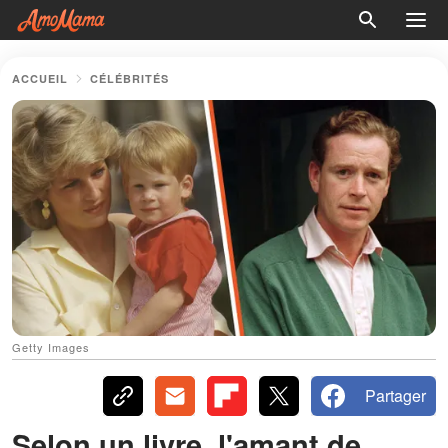
ACCUEIL
CÉLÉBRITÉS
Getty Images
Partager
Selon un livre, l'amant de