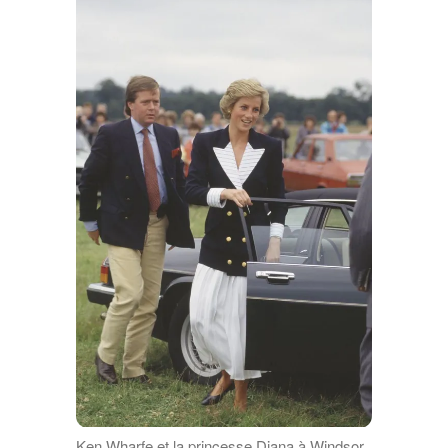
Ken Wharfe et la princesse Diana à Windsor