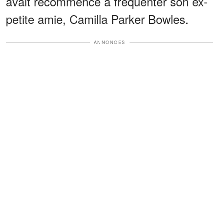
avait recommencé à fréquenter son ex-
petite amie, Camilla Parker Bowles.
ANNONCES