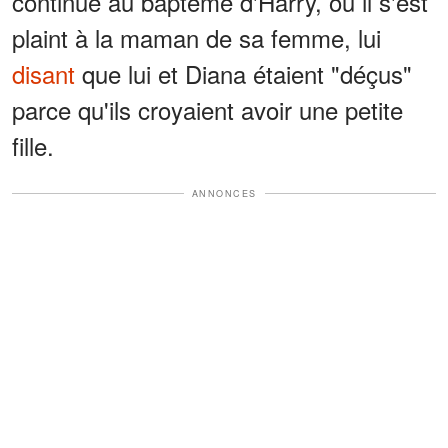
continué au baptême d'Harry, où il s'est
plaint à la maman de sa femme, lui
disant
que lui et Diana étaient "déçus"
parce qu'ils croyaient avoir une petite
fille.
ANNONCES