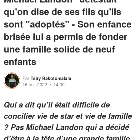
qu'on dise de ses fils qu'ils
sont "adoptés" - Son enfance
brisée lui a permis de fonder
une famille solide de neuf
enfants
Par
Tsiry Rakotomalala
16 oct. 2022
14:30
Qui a dit qu’il était difficile de
concilier vie de star et vie de famille
? Pas Michael Landon qui a décidé
d’être à la tête d’une grande famille