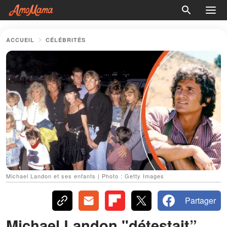
ACCUEIL
CÉLÉBRITÉS
Michael Landon et ses enfants | Photo : Getty Images
Partager
Michael Landon "détestait”