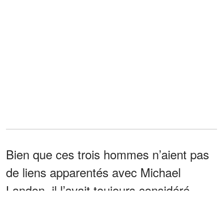
Bien que ces trois hommes n’aient pas
de liens apparentés avec Michael
Landon, il l’avait toujours considéré
comme ses propres enfants. D’ailleurs,