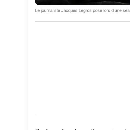
Le journaliste Jacques Legros pose lors d'une séan