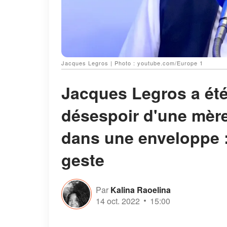
Jacques Legros | Photo : youtube.com/Europe 1
Jacques Legros a été 
désespoir d'une mère 
dans une enveloppe : 
geste
Par
Kalina Raoelina
14 oct. 2022
15:00