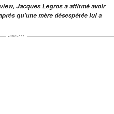
view, Jacques Legros a affirmé avoir
t après qu'une mère désespérée lui a
ANNONCES