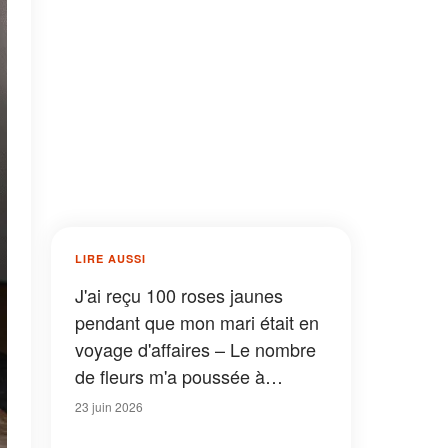
LIRE AUSSI
J'ai reçu 100 roses jaunes
pendant que mon mari était en
voyage d'affaires – Le nombre
de fleurs m'a poussée à
appeler la police
23 juin 2026