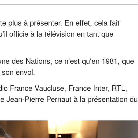
 plus à présenter. En effet, cela fait
il officie à la télévision en tant que
bune des Nations, ce n'est qu'en 1981, que
s son envol.
Radio France Vaucluse, France Inter, RTL,
de Jean-Pierre Pernaut à la présentation du