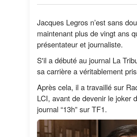
Jacques Legros n’est sans doute
maintenant plus de vingt ans qu’
présentateur et journaliste.
S'il a débuté au journal La Tri
sa carrière a véritablement pri
Après cela, il a travaillé sur 
LCI, avant de devenir le joker 
journal “13h” sur TF1.