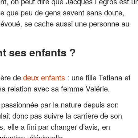
ant, on peut dire que Jacques Legros est u
e que peu de gens savent sans doute,
dévoué, se cache aussi une personne au
ont ses enfants ?
père de
deux enfants
: une fille Tatiana et
sa relation avec sa femme Valérie.
t passionnée par la nature depuis son
lait donc pas suivre la carrière de son
 elle a fini par changer d’avis, en
duction télévisuelle.