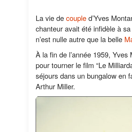
La vie de
couple
d’Yves Montand
chanteur avait été infidèle à s
n’est nulle autre que la belle
Ma
À la fin de l’année 1959, Yves
pour tourner le film “Le Milliard
séjours dans un bungalow en fa
Arthur Miller.