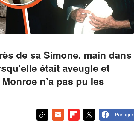
s
rès de sa Simone, main dans
squ'elle était aveugle et
n Monroe n’a pas pu les
Partager