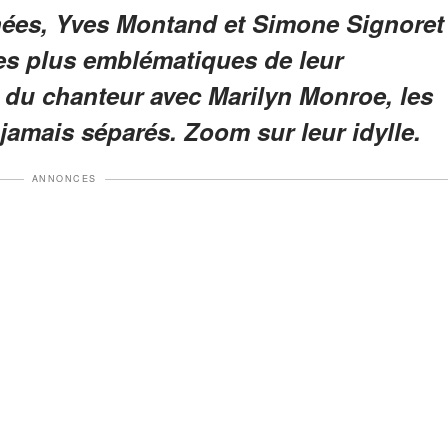
ées, Yves Montand et Simone Signoret
les plus emblématiques de leur
n du chanteur avec Marilyn Monroe, les
jamais séparés. Zoom sur leur idylle.
ANNONCES