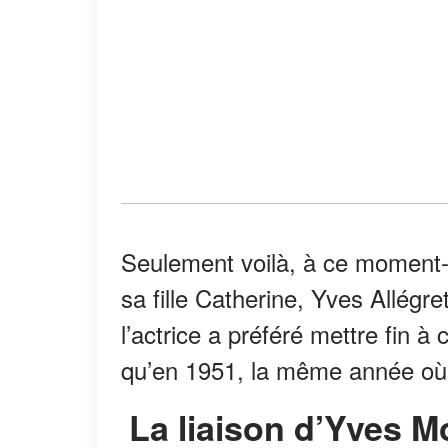
Seulement voilà, à ce moment-
sa fille Catherine, Yves Allég
l’actrice a préféré mettre fin à
qu’en 1951, la même année où e
La liaison d’Yves 