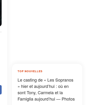
TOP NOUVELLES
Le casting de « Les Sopranos
» hier et aujourd’hui : où en
sont Tony, Carmela et la
Famiglia aujourd’hui — Photos