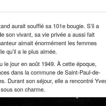
nd aurait soufflé sa 101e bougie. S’il a
e son vivant, sa vie privée a aussi fait
chanteur aimait énormément les femmes
e qu’il a le plus aimée.
vu le jour en août 1949. À cette époque,
nces dans la commune de Saint-Paul-de-
s. Durant son séjour, elle a rencontré Yve
 sous son charme.