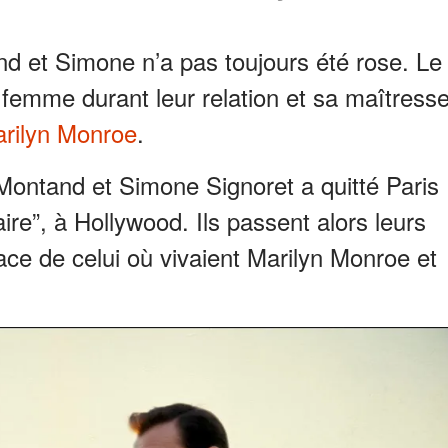
 et Simone n’a pas toujours été rose. Le
a femme durant leur relation et sa maîtress
rilyn Monroe
.
 Montand et Simone Signoret a quitté Paris
aire”, à Hollywood. Ils passent alors leurs
ce de celui où vivaient Marilyn Monroe et