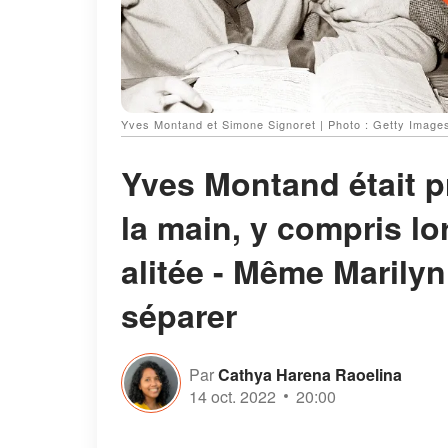
Yves Montand et Simone Signoret | Photo : Getty Image
Yves Montand était p
la main, y compris lor
alitée - Même Marily
séparer
Par
Cathya Harena Raoelina
14 oct. 2022
20:00