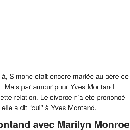
là, Simone était encore mariée au père de
ret. Mais par amour pour Yves Montand,
 cette relation. Le divorce n’a été prononcé
lle a dit “oui” à Yves Montand.
Montand avec Marilyn Monroe