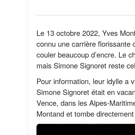
Le 13 octobre 2022, Yves Monta
connu une carrière florissante d
couler beaucoup d’encre. Le 
mais Simone Signoret reste cell
Pour information, leur idylle a 
Simone Signoret était en vaca
Vence, dans les Alpes-Maritime
Montand et tombe directement