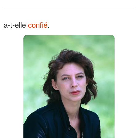
a-t-elle
confié
.