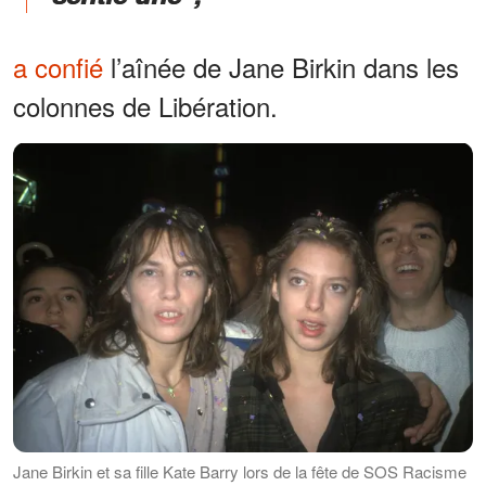
a confié
l’aînée de Jane Birkin dans les
colonnes de Libération.
Jane Birkin et sa fille Kate Barry lors de la fête de SOS Racisme