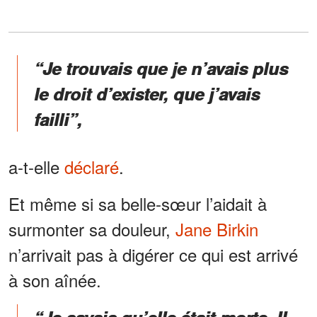
“Je trouvais que je n’avais plus
le droit d’exister, que j’avais
failli”,
a-t-elle
déclaré
.
Et même si sa belle-sœur l’aidait à
surmonter sa douleur,
Jane Birkin
n’arrivait pas à digérer ce qui est arrivé
à son aînée.
“Je savais qu’elle était morte. Il