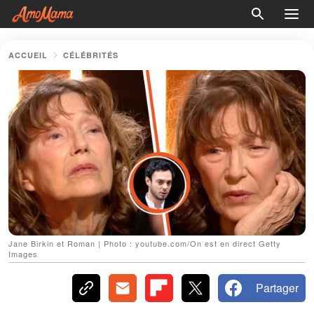
ACCUEIL
CÉLÉBRITÉS
Jane Birkin et Roman | Photo : youtube.com/On est en direct Getty
Images
Partager