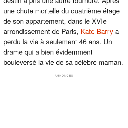
destin a pris une autre tournure. Après
une chute mortelle du quatrième étage
de son appartement, dans le XVIe
arrondissement de Paris,
Kate Barry
a
perdu la vie à seulement 46 ans. Un
drame qui a bien évidemment
bouleversé la vie de sa célèbre maman.
ANNONCES