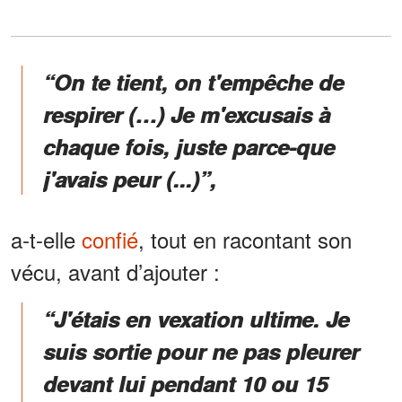
“On te tient, on t'empêche de
respirer (…) Je m'excusais à
chaque fois, juste parce-que
j'avais peur (...)”,
a-t-elle
confié
, tout en racontant son
vécu, avant d’ajouter :
“J'étais en vexation ultime. Je
suis sortie pour ne pas pleurer
devant lui pendant 10 ou 15