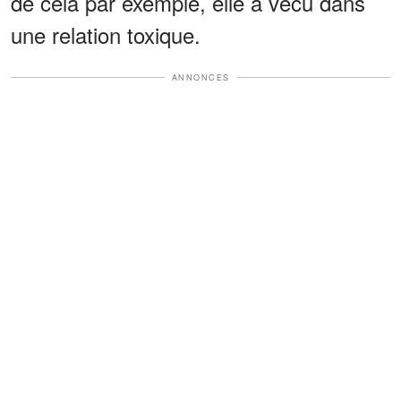
de cela par exemple, elle a vécu dans
une relation toxique.
ANNONCES