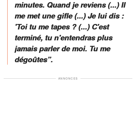
minutes. Quand je reviens (...) Il
me met une gifle (...) Je lui dis :
'Toi tu me tapes ? (...) C'est
terminé, tu n'entendras plus
jamais parler de moi. Tu me
dégoûtes”.
ANNONCES