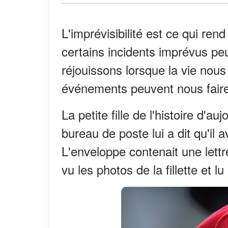
L'imprévisibilité est ce qui ren
certains incidents imprévus pe
réjouissons lorsque la vie nou
événements peuvent nous faire 
La petite fille de l'histoire d'a
bureau de poste lui a dit qu'il a
L'enveloppe contenait une lettr
vu les photos de la fillette et 