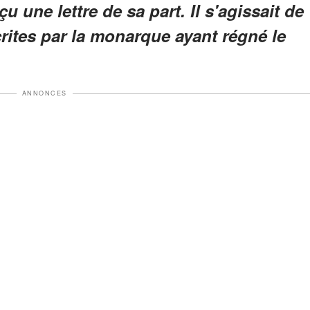
u une lettre de sa part. Il s'agissait de
crites par la monarque ayant régné le
ANNONCES