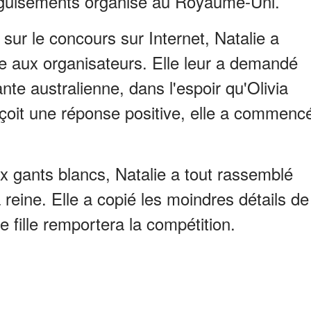
guisements organisé au Royaume-Uni.
 sur le concours sur Internet, Natalie a
 aux organisateurs. Elle leur a demandé
ante australienne, dans l'espoir qu'Olivia
eçoit une réponse positive, elle a commenc
ux gants blancs, Natalie a tout rassemblé
 reine. Elle a copié les moindres détails de
e fille remportera la compétition.