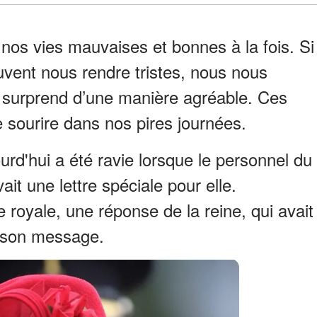
d nos vies mauvaises et bonnes à la fois. Si
uvent nous rendre tristes, nous nous
s surprend d’une manière agréable. Ces
sourire dans nos pires journées.
ujourd'hui a été ravie lorsque le personnel du
vait une lettre spéciale pour elle.
e royale, une réponse de la reine, qui avait
lu son message.