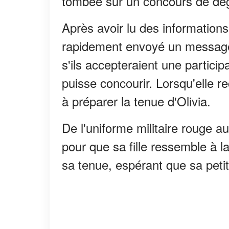
tombée sur un concours de dé
Après avoir lu des informations
rapidement envoyé un message
s'ils accepteraient une particip
puisse concourir. Lorsqu'elle r
à préparer la tenue d'Olivia.
De l'uniforme militaire rouge a
pour que sa fille ressemble à la
sa tenue, espérant que sa petit