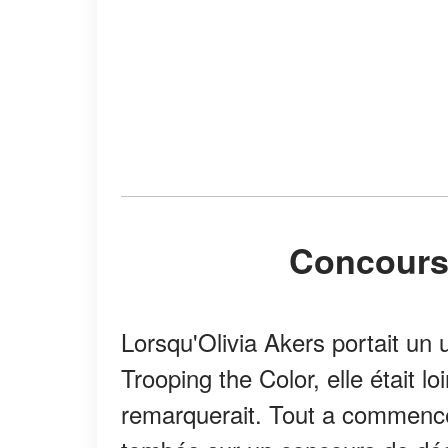
Concour
Lorsqu'Olivia Akers portait un 
Trooping the Color, elle était lo
remarquerait. Tout a commencé