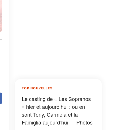
TOP NOUVELLES
Le casting de « Les Sopranos
» hier et aujourd’hui : où en
sont Tony, Carmela et la
Famiglia aujourd’hui — Photos