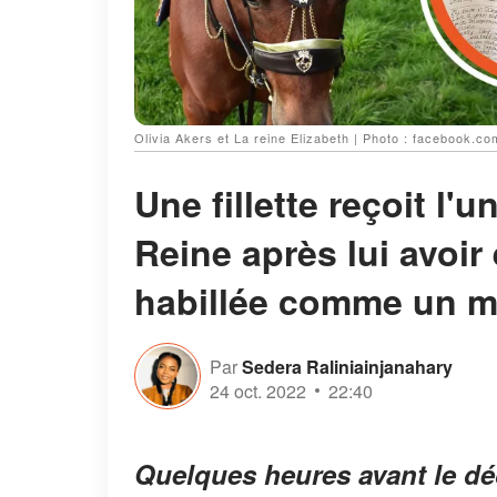
Olivia Akers et La reine Elizabeth | Photo : facebook.
Une fillette reçoit l'
Reine après lui avoir
habillée comme un me
Par
Sedera Raliniainjanahary
24 oct. 2022
22:40
Quelques heures avant le décè