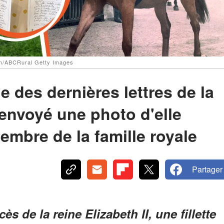
com/ABCRural Getty Images
une des dernières lettres de la
 envoyé une photo d'elle
mbre de la famille royale
Partager
s de la reine Elizabeth II, une fillette