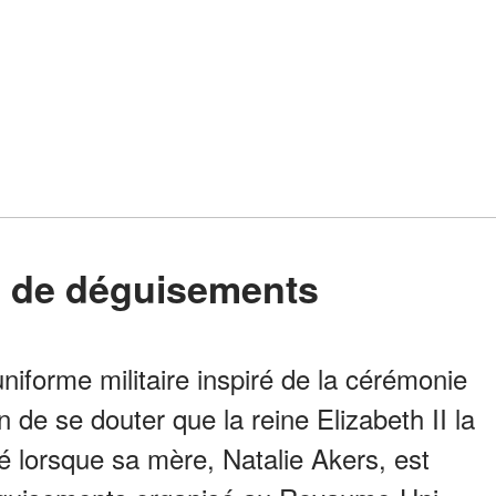
s de déguisements
uniforme militaire inspiré de la cérémonie
in de se douter que la reine Elizabeth II la
 lorsque sa mère, Natalie Akers, est