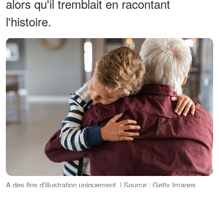
alors qu'il tremblait en racontant
l'histoire.
A des fins d'illustration uniquement. | Source : Getty Images
"Ma mère m'a dit qu'il y avait un homme