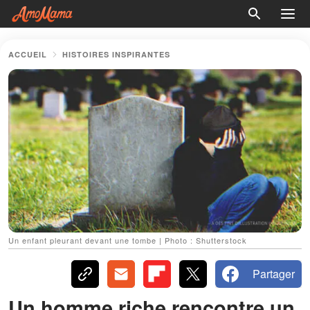
ACCUEIL
HISTOIRES INSPIRANTES
Un enfant pleurant devant une tombe | Photo : Shutterstock
Partager
Un homme riche rencontre un