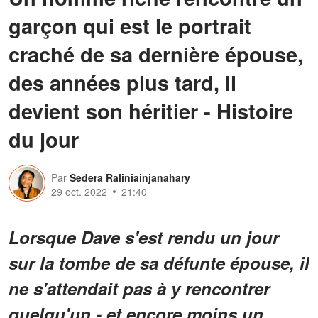
garçon qui est le portrait
craché de sa dernière épouse,
des années plus tard, il
devient son héritier - Histoire
du jour
Par
Sedera Raliniainjanahary
29 oct. 2022
21:40
Lorsque Dave s'est rendu un jour
sur la tombe de sa défunte épouse, il
ne s'attendait pas à y rencontrer
quelqu'un - et encore moins un