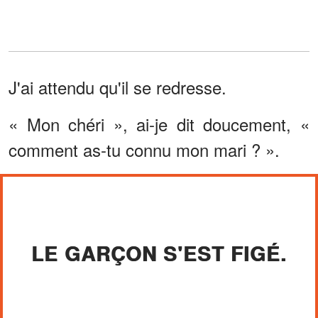
J'ai attendu qu'il se redresse.
« Mon chéri », ai-je dit doucement, «
comment as-tu connu mon mari ? ».
LE GARÇON S'EST FIGÉ.