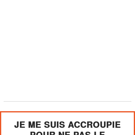
JE ME SUIS ACCROUPIE
POUR NE PAS LE