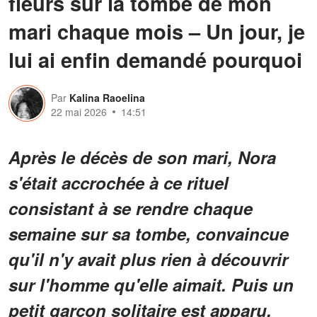
fleurs sur la tombe de mon
mari chaque mois – Un jour, je
lui ai enfin demandé pourquoi
Par
Kalina Raoelina
22 mai 2026
14:51
Après le décès de son mari, Nora
s'était accrochée à ce rituel
consistant à se rendre chaque
semaine sur sa tombe, convaincue
qu'il n'y avait plus rien à découvrir
sur l'homme qu'elle aimait. Puis un
petit garçon solitaire est apparu,