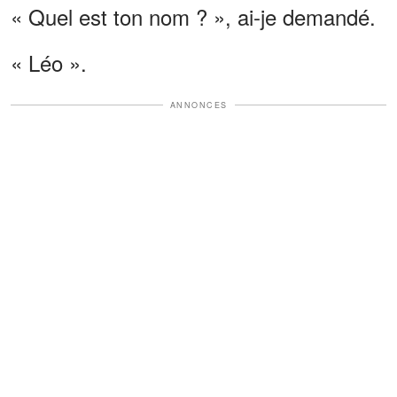
« Quel est ton nom ? », ai-je demandé.
« Léo ».
ANNONCES