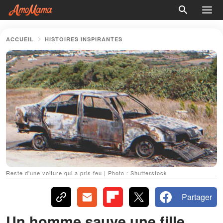
ACCUEIL
HISTOIRES INSPIRANTES
Reste d'une voiture qui a pris feu | Photo : Shutterstock
Partager
Un homme sauve une fille