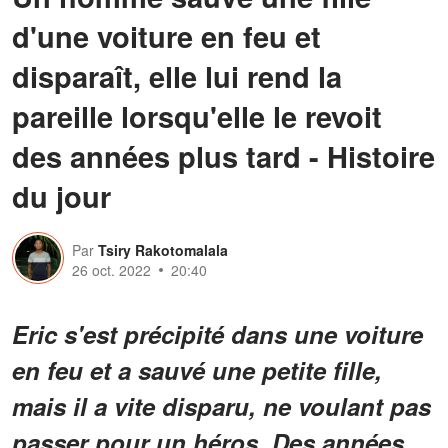
d'une voiture en feu et
disparaît, elle lui rend la
pareille lorsqu'elle le revoit
des années plus tard - Histoire
du jour
Par
Tsiry Rakotomalala
26 oct. 2022
20:40
Eric s'est précipité dans une voiture
en feu et a sauvé une petite fille,
mais il a vite disparu, ne voulant pas
passer pour un héros. Des années