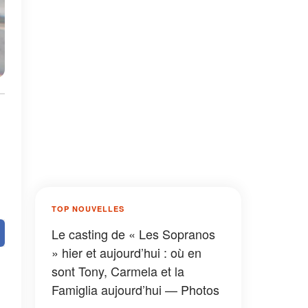
TOP NOUVELLES
Le casting de « Les Sopranos
» hier et aujourd’hui : où en
sont Tony, Carmela et la
Famiglia aujourd’hui — Photos