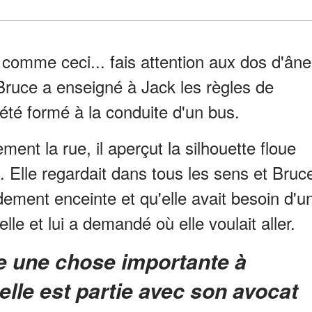
n comme ceci... fais attention aux dos d'âne
", Bruce a enseigné à Jack les règles de
été formé à la conduite d'un bus.
ment la rue, il aperçut la silhouette floue
us. Elle regardait dans tous les sens et Bruc
rdement enceinte et qu'elle avait besoin d'u
'elle et lui a demandé où elle voulait aller.
et elle est partie avec son avocat