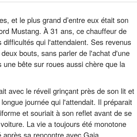
s, et le plus grand d’entre eux était son
ord Mustang. À 31 ans, ce chauffeur de
 difficultés qui l'attendaient. Ses revenus
s deux bouts, sans parler de l'achat d'une
us une bête sur roues aussi chère que la
t avec le réveil grinçant près de son lit et
a longue journée qui l'attendait. Il préparait
niforme et souriait à son reflet avant de se
 voiture. La vie a toujours été monotone
é après sa rencontre avec Gaia…