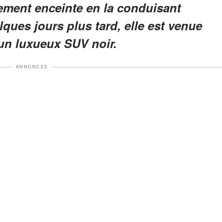
ement enceinte en la conduisant
lques jours plus tard, elle est venue
un luxueux SUV noir.
ANNONCES