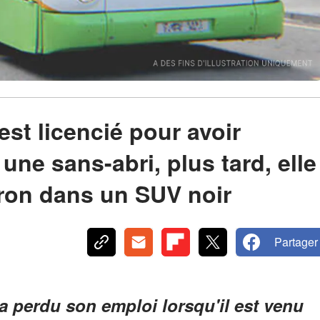
st licencié pour avoir
une sans-abri, plus tard, elle
ron dans un SUV noir
Partager
a perdu son emploi lorsqu'il est venu