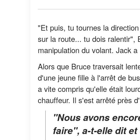
"Et puis, tu tournes la directio
sur la route... tu dois ralentir
manipulation du volant. Jack a 
Alors que Bruce traversait lente
d'une jeune fille à l'arrêt de b
a vite compris qu'elle était lou
chauffeur. Il s'est arrêté près d
"Nous avons encore une chose importante à
faire", a-t-elle dit 