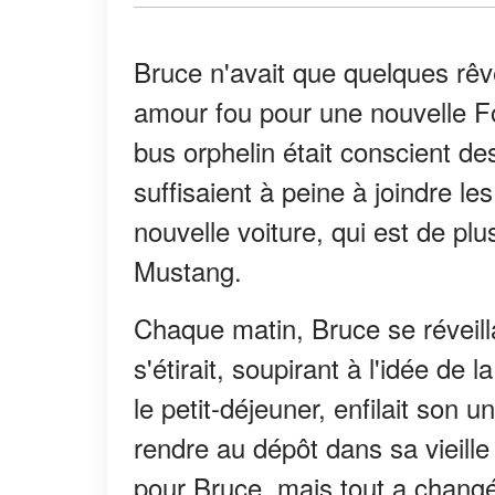
Bruce n'avait que quelques rêve
amour fou pour une nouvelle F
bus orphelin était conscient des
suffisaient à peine à joindre le
nouvelle voiture, qui est de pl
Mustang.
Chaque matin, Bruce se réveillai
s'étirait, soupirant à l'idée de l
le petit-déjeuner, enfilait son u
rendre au dépôt dans sa vieille
pour Bruce, mais tout a chang