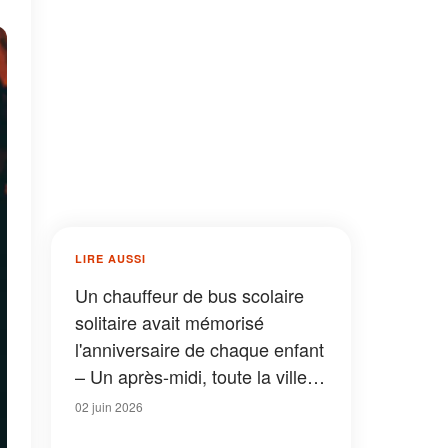
LIRE AUSSI
Un chauffeur de bus scolaire
solitaire avait mémorisé
l'anniversaire de chaque enfant
– Un après-midi, toute la ville
lui a fait une surprise
02 juin 2026