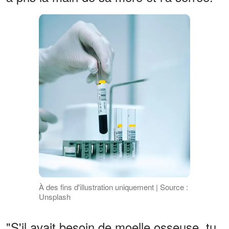
À des fins d'illustration uniquement | Source :
Unsplash
"S'il avait besoin de moelle osseuse, tu