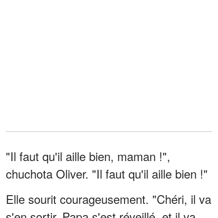
"Il faut qu'il aille bien, maman !",
chuchota Oliver. "Il faut qu'il aille bien !"
Elle sourit courageusement. "Chéri, il va
s'en sortir. Papa s'est réveillé, et il va