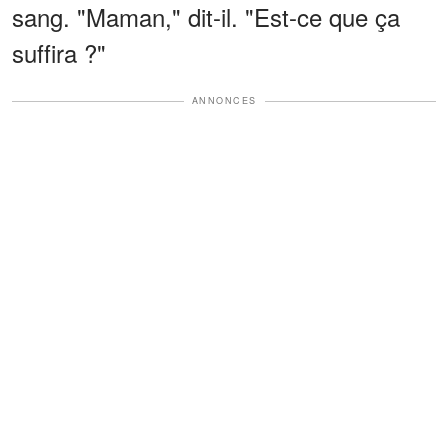
sang. "Maman," dit-il. "Est-ce que ça
suffira ?"
ANNONCES