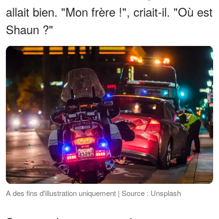
allait bien. "Mon frère !", criait-il. "Où est
Shaun ?"
A des fins d'illustration uniquement | Source : Unsplash