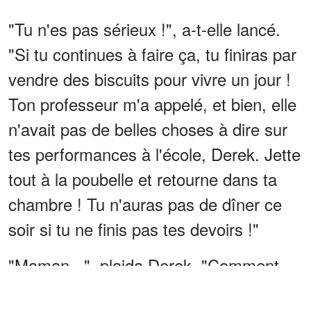
"Tu n'es pas sérieux !", a-t-elle lancé.
"Si tu continues à faire ça, tu finiras par
vendre des biscuits pour vivre un jour !
Ton professeur m'a appelé, et bien, elle
n'avait pas de belles choses à dire sur
tes performances à l'école, Derek. Jette
tout à la poubelle et retourne dans ta
chambre ! Tu n'auras pas de dîner ce
soir si tu ne finis pas tes devoirs !"
"Maman...", plaida Derek. "Comment
peux-tu être aussi froide ? Papa m'a