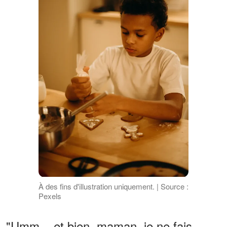
À des fins d'illustration uniquement. | Source :
Pexels
"Umm... et bien, maman, je ne fais