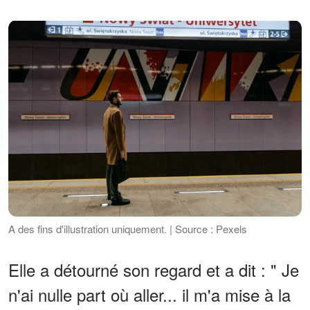
A des fins d'illustration uniquement. | Source : Pexels
Elle a détourné son regard et a dit : " Je
n'ai nulle part où aller... il m'a mise à la