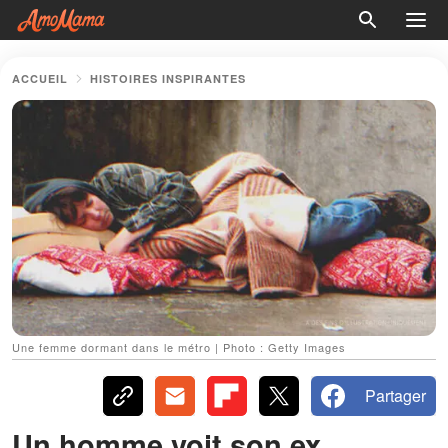
ACCUEIL
HISTOIRES INSPIRANTES
Une femme dormant dans le métro | Photo : Getty Images
Partager
Un homme voit son ex