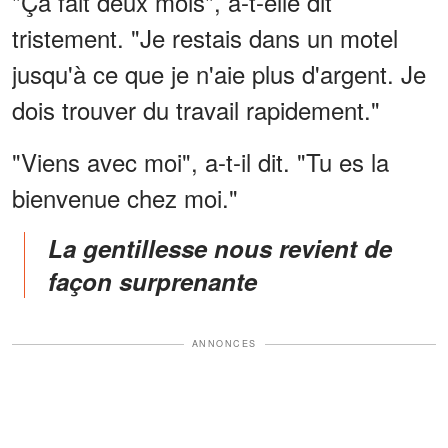
"Ça fait deux mois", a-t-elle dit
tristement. "Je restais dans un motel
jusqu'à ce que je n'aie plus d'argent. Je
dois trouver du travail rapidement."
"Viens avec moi", a-t-il dit. "Tu es la
bienvenue chez moi."
La gentillesse nous revient de
façon surprenante
ANNONCES