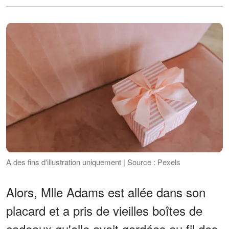
A des fins d'illustration uniquement | Source : Pexels
Alors, Mlle Adams est allée dans son
placard et a pris de vieilles boîtes de
cadeaux qu'elle avait gardées au fil des