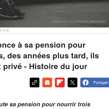
BY 2.0)
nce à sa pension pour
s, des années plus tard, ils
t privé - Histoire du jour
Partager
e sa pension pour nourrir trois