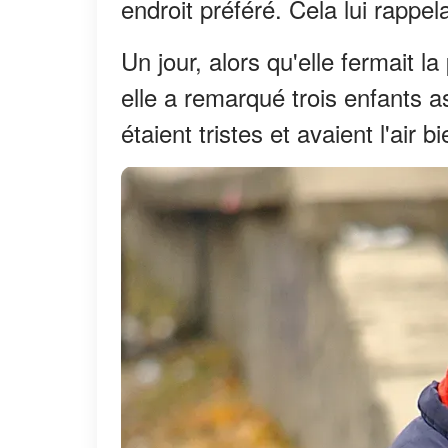
endroit préféré. Cela lui rappe
Un jour, alors qu'elle fermait 
elle a remarqué trois enfants as
étaient tristes et avaient l'air b