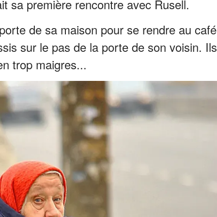
lait sa première rencontre avec Rusell.
la porte de sa maison pour se rendre au café
sis sur le pas de la porte de son voisin. Ils
ien trop maigres...