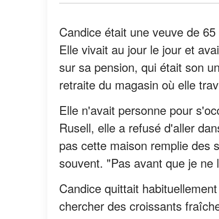
Candice était une veuve de 65 
Elle vivait au jour le jour et av
sur sa pension, qui était son u
retraite du magasin où elle trava
Elle n'avait personne pour s'oc
Rusell, elle a refusé d'aller da
pas cette maison remplie des s
souvent. "Pas avant que je ne l
Candice quittait habituellement
chercher des croissants fraîche