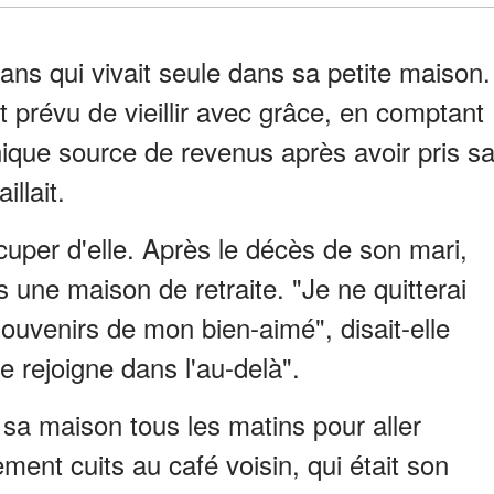
ans qui vivait seule dans sa petite maison.
ait prévu de vieillir avec grâce, en comptant
nique source de revenus après avoir pris s
illait.
cuper d'elle. Après le décès de son mari,
ns une maison de retraite. "Je ne quitterai
ouvenirs de mon bien-aimé", disait-elle
e rejoigne dans l'au-delà".
 sa maison tous les matins pour aller
ment cuits au café voisin, qui était son