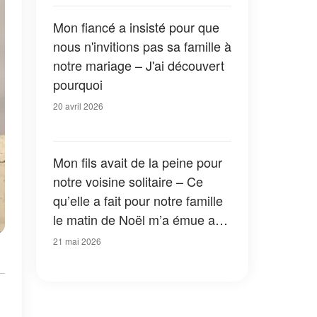
Mon fiancé a insisté pour que
nous n'invitions pas sa famille à
notre mariage – J'ai découvert
pourquoi
20 avril 2026
Mon fils avait de la peine pour
notre voisine solitaire – Ce
qu’elle a fait pour notre famille
le matin de Noël m’a émue aux
larmes
21 mai 2026