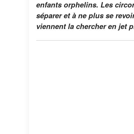
enfants orphelins. Les circo
séparer et à ne plus se revoi
viennent la chercher en jet p