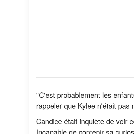
"C'est probablement les enfants
rappeler que Kylee n'était pas 
Candice était inquiète de voir 
Incapable de contenir sa curiosi