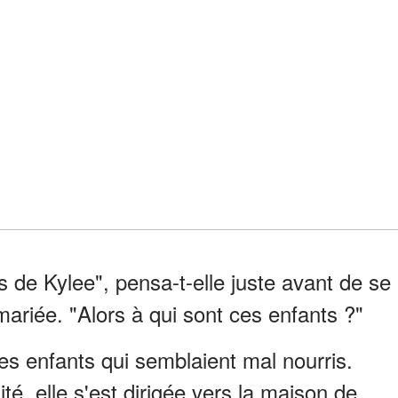
 de Kylee", pensa-t-elle juste avant de se
mariée. "Alors à qui sont ces enfants ?"
ces enfants qui semblaient mal nourris.
té, elle s'est dirigée vers la maison de