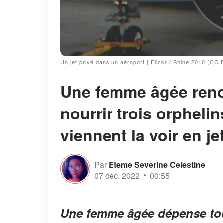
Un jet privé dans un aéroport | Flickr / Shine 2010 (CC 
Une femme âgée reno
nourrir trois orphelin
viennent la voir en je
Par
Eteme Severine Celestine
07 déc. 2022
00:55
Une femme âgée dépense tout