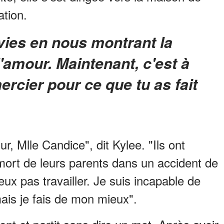
ation.
l'amour. Maintenant, c'est à
ercier pour ce que tu as fait
, Mlle Candice", dit Kylee. "Ils ont
rt de leurs parents dans un accident de
eux pas travailler. Je suis incapable de
ais je fais de mon mieux".