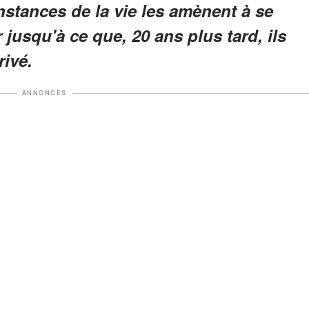
nstances de la vie les amènent à se
r jusqu'à ce que, 20 ans plus tard, ils
rivé.
ANNONCES