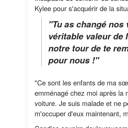
Kylee pour s'acquérir de la situ
"Tu as changé nos vies en nous montrant la
véritable valeur de 
notre tour de te rem
pour nous !"
"Ce sont les enfants de ma sœur
emménagé chez moi après la mo
voiture. Je suis malade et ne p
m'occuper d'eux maintenant, m