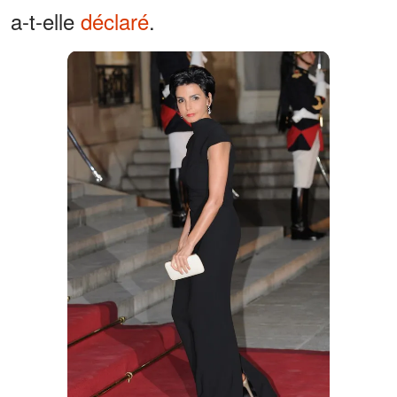
a-t-elle
déclaré
.