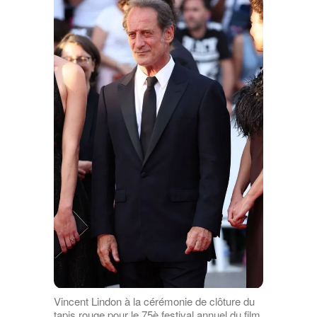
Vincent Lindon à la cérémonie de clôture du
tapis rouge pour le 75è festival annuel du film