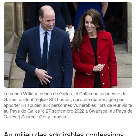
Le prince William, prince de Galles, et Catherine, princesse de
Galles, quittent l'église St Thomas, qui a été réaménagée pour
apporter un soutien aux personnes vulnérables, lors de leur visite
au Pays de Galles le 27 septembre 2022 à Swansea, au Pays de
Galles. | Source : Getty Images
Au milieu des admirables confessions