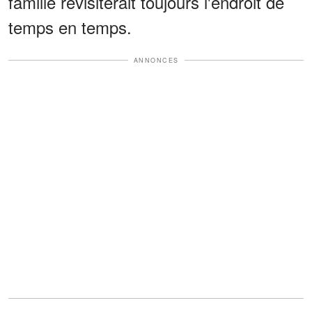
famille revisiterait toujours l'endroit de
temps en temps.
ANNONCES