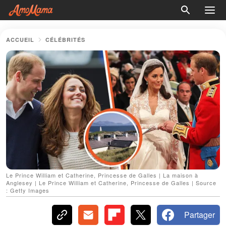
ACCUEIL
CÉLÉBRITÉS
Le Prince William et Catherine, Princesse de Galles | La maison à
Anglesey | Le Prince William et Catherine, Princesse de Galles | Source
: Getty Images
Partager