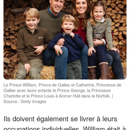
Le Prince William, Prince de Galles et Catherine, Princesse de
Galles avec leurs enfants le Prince George, la Princesse
Charlotte et le Prince Louis à Anmer Hall dans le Norfolk. |
Source : Getty Images
Ils doivent également se livrer à leurs
occupations individuelles. William était à