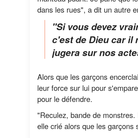
dans les rues", a dit un autre en
"Si vous devez vraiment avoir peur de quelqu'un,
c'est de Dieu car il
jugera sur nos acte
Alors que les garçons encercla
leur force sur lui pour s'empare
pour le défendre.
"Reculez, bande de monstres. L
elle crié alors que les garçons 