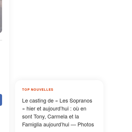
TOP NOUVELLES
Le casting de « Les Sopranos
» hier et aujourd’hui : où en
sont Tony, Carmela et la
Famiglia aujourd’hui — Photos