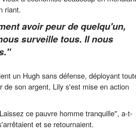
 riant.
 nous surveille tous. Il nous
s."
ient un Hugh sans défense, déployant tout
r de son argent, Lily s'est mise en action
aissez ce pauvre homme tranquille", a-t-
s'arrêtaient et se retournaient.