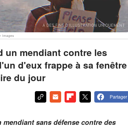
ty Images
nd un mendiant contre les
'un d'eux frappe à sa fenêtre
oire du jour
Partager
un mendiant sans défense contre des