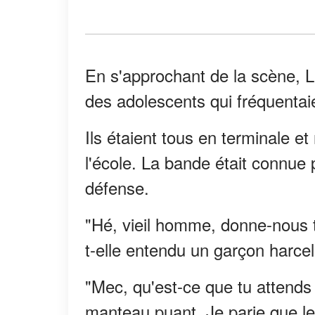
En s'approchant de la scène, Li
des adolescents qui fréquentai
Ils étaient tous en terminale e
l'école. La bande était connu
défense.
"Hé, vieil homme, donne-nous t
t-elle entendu un garçon harce
"Mec, qu'est-ce que tu attends
manteau puant. Je parie que l