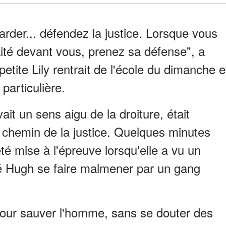
rder... défendez la justice. Lorsque vous
ité devant vous, prenez sa défense", a
 petite Lily rentrait de l'école du dimanche e
 particulière.
avait un sens aigu de la droiture, était
e chemin de la justice. Quelques minutes
 été mise à l'épreuve lorsqu'elle a vu un
Hugh se faire malmener par un gang
e pour sauver l'homme, sans se douter des