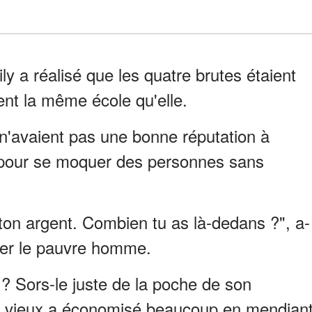
ly a réalisé que les quatre brutes étaient
ent la même école qu'elle.
t n'avaient pas une bonne réputation à
e pour se moquer des personnes sans
on argent. Combien tu as là-dedans ?", a-
ler le pauvre homme.
 ? Sors-le juste de la poche de son
e vieux a économisé beaucoup en mendian