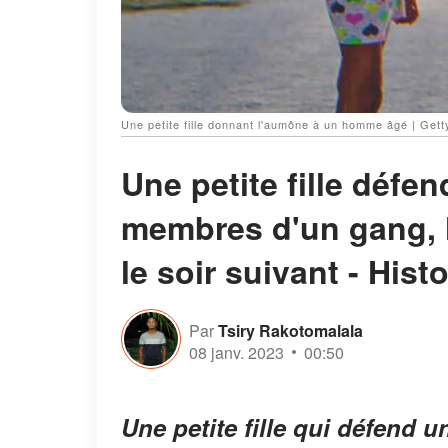
Une petite fille donnant l'aumône à un homme âgé | Get
Une petite fille défe
membres d'un gang, l
le soir suivant - Hist
Par
Tsiry Rakotomalala
08 janv. 2023
00:50
Une petite fille qui défend 