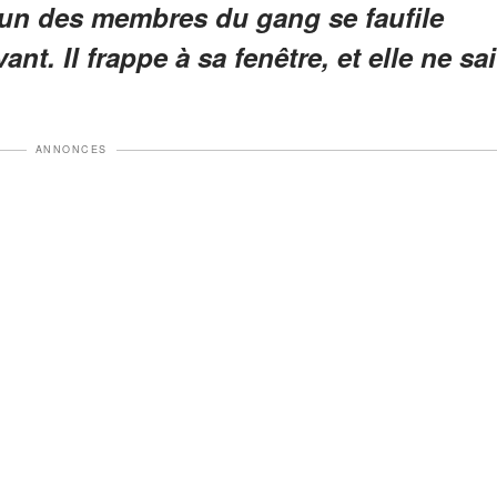
l'un des membres du gang se faufile
nt. Il frappe à sa fenêtre, et elle ne sai
ANNONCES