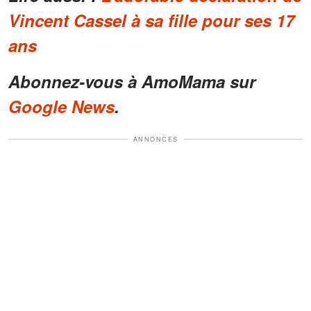
Vincent Cassel à sa fille pour ses 17
ans
Abonnez-vous à AmoMama sur
Google News
.
ANNONCES