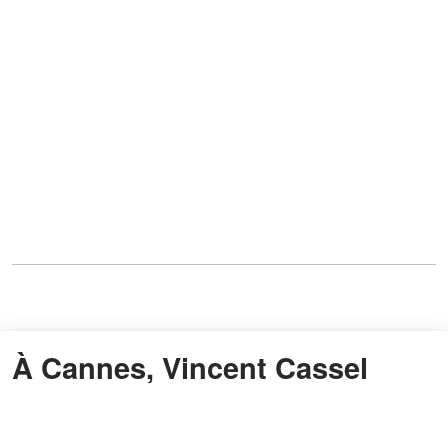
À Cannes, Vincent Cassel
célèbre encore l’aura de
Monica Bellucci