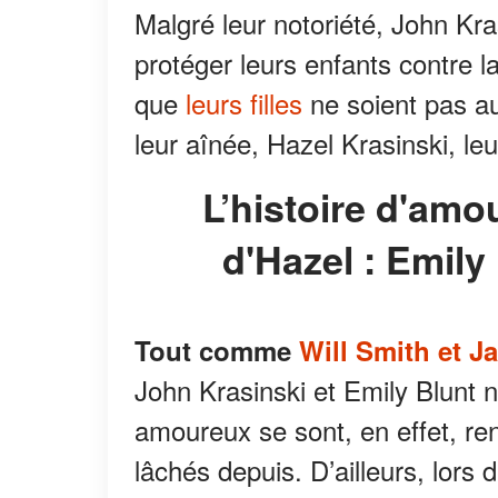
Malgré leur notoriété, John Kra
protéger leurs enfants contre l
que
leurs filles
ne soient pas au
leur aînée, Hazel Krasinski, leu
L’histoire d'amour touchante des parents
d'Hazel : Emily
Tout comme
Will Smith et J
John Krasinski et Emily Blunt n
amoureux se sont, en effet, re
lâchés depuis. D’ailleurs, lor