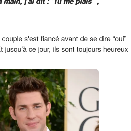
 main, j'ai dit : ‘Tu me plais’”,
 couple s'est fiancé avant de se dire “oui”
 jusqu’à ce jour, ils sont toujours heureux