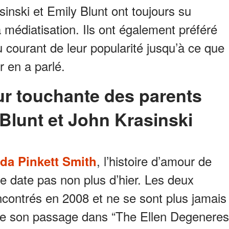
sinski et Emily Blunt ont toujours su
a médiatisation. Ils ont également préféré
 courant de leur popularité jusqu’à ce que
r en a parlé.
 Blunt et John Krasinski
, l’histoire d’amour de
ada Pinkett Smith
e date pas non plus d’hier. Les deux
ncontrés en 2008 et ne se sont plus jamais
s de son passage dans “The Ellen Degeneres