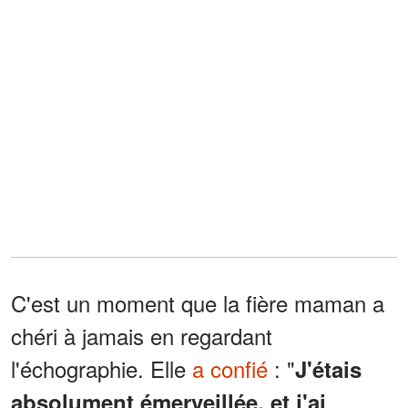
C'est un moment que la fière maman a
chéri à jamais en regardant
l'échographie. Elle
a confié
: "
J'étais
absolument émerveillée, et j'ai