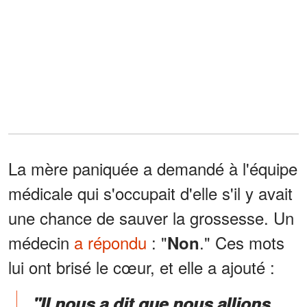
La mère paniquée a demandé à l'équipe
médicale qui s'occupait d'elle s'il y avait
une chance de sauver la grossesse. Un
médecin
a répondu
: "
." Ces mots
Non
lui ont brisé le cœur, et elle a ajouté :
"Il nous a dit que nous allions