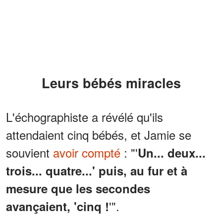
Leurs bébés miracles
L'échographiste a révélé qu'ils
attendaient cinq bébés, et Jamie se
souvient
avoir compté
: "'
Un... deux...
trois... quatre...' puis, au fur et à
mesure que les secondes
'".
avançaient, 'cinq !