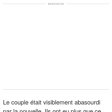
ANNONCES
Le couple était visiblement abasourdi
par la nouvelle. Ils ont eu plus que ce