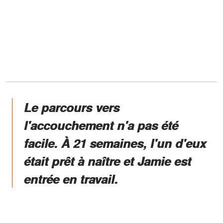
Le parcours vers
l'accouchement n'a pas été
facile. À 21 semaines, l'un d'eux
était prêt à naître et Jamie est
entrée en travail.