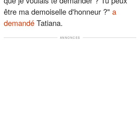
que je voulais te demander ? Tu peux
être ma demoiselle d'honneur ?"
a
demandé
Tatiana.
ANNONCES