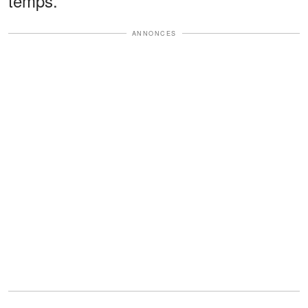
temps.
ANNONCES