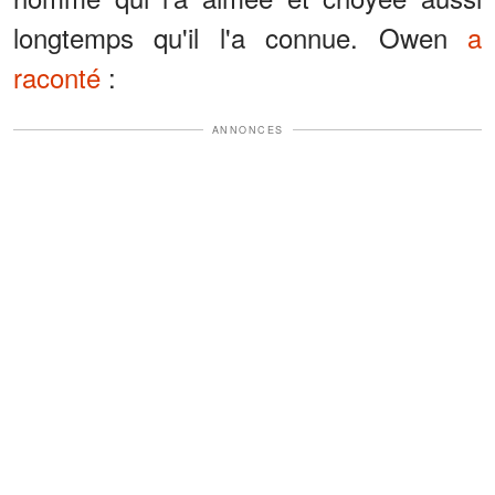
longtemps qu'il l'a connue. Owen
a
raconté
:
ANNONCES