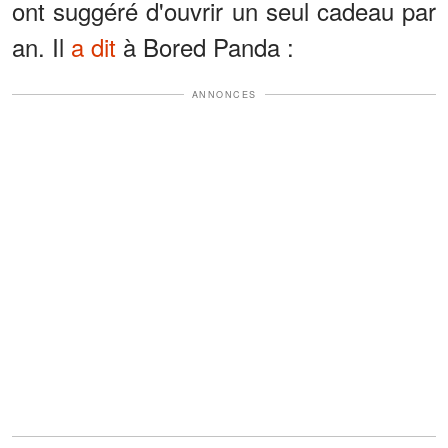
ont suggéré d'ouvrir un seul cadeau par
an. Il
a dit
à Bored Panda :
ANNONCES