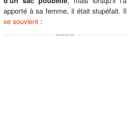
, mais lorsqu'il l'a
d'un sac poubelle
apporté à sa femme, il était stupéfait. Il
se souvient
:
ANNONCES