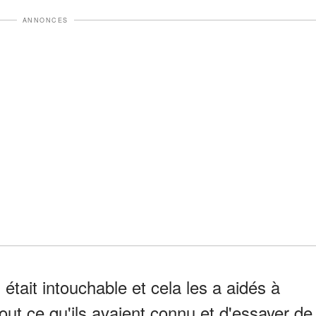
ANNONCES
 était intouchable et cela les a aidés à
tout ce qu'ils avaient connu et d'essayer de