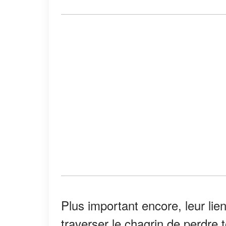
Plus important encore, leur lien
traverser le chagrin de perdre 