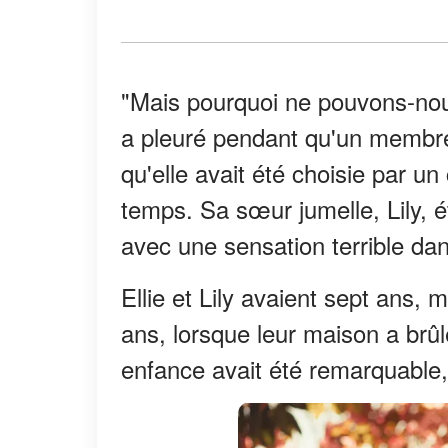
"Mais pourquoi ne pouvons-nous
a pleuré pendant qu'un membre 
qu'elle avait été choisie par un
temps. Sa sœur jumelle, Lily, ét
avec une sensation terrible da
Ellie et Lily avaient sept ans,
ans, lorsque leur maison a brûl
enfance avait été remarquable,