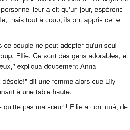
 personnel leur a dit qu'un jour, espérons-
e, mais tout à coup, ils ont appris cette
ais ce couple ne peut adopter qu'un seul
ucoup, Ellie. Ce sont des gens adorables, et
c eux," expliqua doucement Anna.
 désolé!" dit une femme alors que Lily
tenant à une table haute.
e quitte pas ma sœur ! Ellie a continué, de