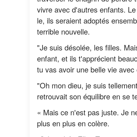
vivre avec d'autres enfants. Le
le, ils seraient adoptés ensembl
terrible nouvelle.
"Je suis désolée, les filles. M
enfant, et ils t'apprécient bea
tu vas avoir une belle vie ave
"Oh mon dieu, je suis tellement
retrouvait son équilibre en se 
« Mais ce n'est pas juste. Je n
plus en plus en colère.