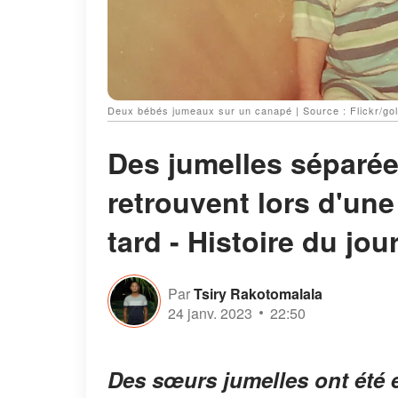
Deux bébés jumeaux sur un canapé | Source : Flickr/go
Des jumelles séparée
retrouvent lors d'une
tard - Histoire du jou
Par
Tsiry Rakotomalala
24 janv. 2023
22:50
Des sœurs jumelles ont été