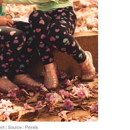
ent | Source : Pexels