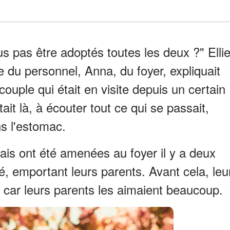
 pas être adoptés toutes les deux ?" Elli
du personnel, Anna, du foyer, expliquait
 couple qui était en visite depuis un certain
ait là, à écouter tout ce qui se passait,
ns l'estomac.
 mais ont été amenées au foyer il y a deux
é, emportant leurs parents. Avant cela, leu
 car leurs parents les aimaient beaucoup.